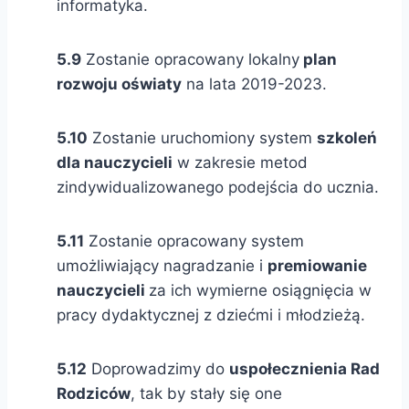
informatyka.
5.9
Zostanie opracowany lokalny
plan
rozwoju oświaty
na lata 2019-2023.
5.10
Zostanie uruchomiony system
szkoleń
dla nauczycieli
w zakresie metod
zindywidualizowanego podejścia do ucznia.
5.11
Zostanie opracowany system
umożliwiający nagradzanie i
premiowanie
nauczycieli
za ich wymierne osiągnięcia w
pracy dydaktycznej z dziećmi i młodzieżą.
5.12
Doprowadzimy do
uspołecznienia Rad
Rodziców
, tak by stały się one