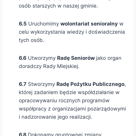
osób starszych w naszej gminie.
6.5
Uruchomimy
wolontariat senioralny
w
celu wykorzystania wiedzy i doświadczenia
tych osób.
6.6
Utworzymy
Radę Seniorów
jako organ
doradczy Rady Miejskiej.
6.7
Stworzymy
Radę Pożytku Publicznego
,
której zadaniem będzie współdziałanie w
opracowywaniu rocznych programów
współpracy z organizacjami pozarządowymi
i nadzorowanie jego realizacji.
6.8
Dokonamy gruntownej zmiany