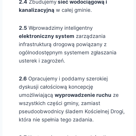
2.4
Zbudujemy
sieć wodociągową i
kanalizacyjną
w całej gminie.
2.5
Wprowadzimy inteligentny
elektroniczny system
zarządzania
infrastrukturą drogową powiązany z
ogólnodostępnym systemem zgłaszania
usterek i zagrożeń.
2.6
Opracujemy i poddamy szerokiej
dyskusji całościową koncepcję
umożliwiającą
wyprowadzenie ruchu
ze
wszystkich części gminy, zamiast
pseudoobwodnicy śladem Kościelnej Drogi,
która nie spełnia tego zadania.