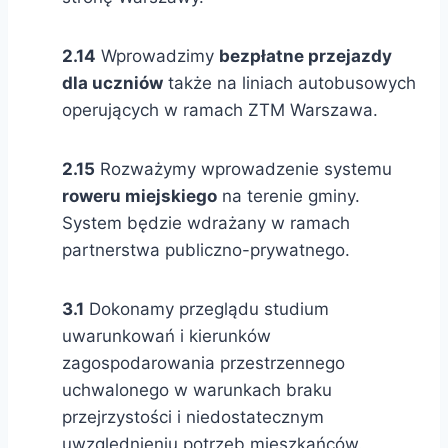
2.14
Wprowadzimy
bezpłatne przejazdy
dla uczniów
także na liniach autobusowych
operujących w ramach ZTM Warszawa.
2.15
Rozważymy wprowadzenie systemu
roweru miejskiego
na terenie gminy.
System będzie wdrażany w ramach
partnerstwa publiczno-prywatnego.
3.1
Dokonamy przeglądu studium
uwarunkowań i kierunków
zagospodarowania przestrzennego
uchwalonego w warunkach braku
przejrzystości i niedostatecznym
uwzględnieniu potrzeb mieszkańców.