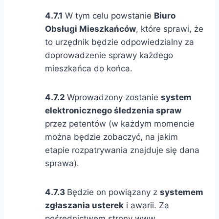
4.7.1
W tym celu powstanie
Biuro
Obsługi Mieszkańców
, które sprawi, że
to urzędnik będzie odpowiedzialny za
doprowadzenie sprawy każdego
mieszkańca do końca.
4.7.2
Wprowadzony zostanie
system
elektronicznego śledzenia spraw
przez petentów (w każdym momencie
można będzie zobaczyć, na jakim
etapie rozpatrywania znajduje się dana
sprawa).
4.7.3
Będzie on powiązany z
systemem
zgłaszania usterek
i awarii. Za
pośrednictwem strony www