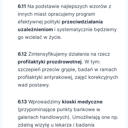
6.11
Na podstawie najlepszych wzorów z
innych miast opracujemy program
efektywnej polityki
przeciwdziałania
uzależnieniom
i systematycznie będziemy
go wcielać w życie.
6.12
Zintensyfikujemy działania na rzecz
profilaktyki prozdrowotnej
. W tym:
szczepień przeciw grypie, badań w ramach
profilaktyki antyrakowej, zajęć korekcyjnych
wad postawy.
6.13
Wprowadzimy
kioski medyczne
(przypominające punkty bankowe w
galeriach handlowych). Umożliwiają one np.
zdalną wizytę u lekarza i badania