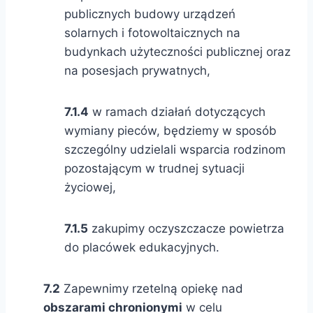
publicznych budowy urządzeń
solarnych i fotowoltaicznych na
budynkach użyteczności publicznej oraz
na posesjach prywatnych,
7.1.4
w ramach działań dotyczących
wymiany pieców, będziemy w sposób
szczególny udzielali wsparcia rodzinom
pozostającym w trudnej sytuacji
życiowej,
7.1.5
zakupimy oczyszczacze powietrza
do placówek edukacyjnych.
7.2
Zapewnimy rzetelną opiekę nad
obszarami chronionymi
w celu