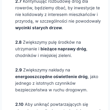
2.7
Kontynuując rozbudowę dróg dla
rowerów, będziemy dbać, by inwestycje te
nie kolidowały z interesem mieszkańców i
przyrodą, w szczególności nie powodowały
wycinki starych drzew
.
2.8
Zwiększymy pulę środków na
utrzymanie i
bieżące naprawy dróg
,
chodników i miejskiej zieleni.
2.9
Zwiększymy nakłady na
energooszczędne oświetlenie dróg
, jako
jednego z istotnych czynników
bezpieczeństwa w ruchu drogowym.
2.10
Aby uniknąć powtarzających się