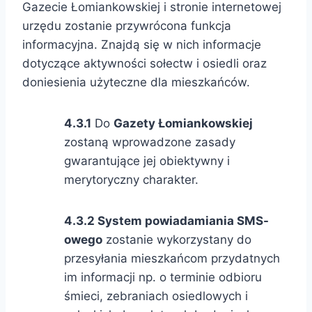
Gazecie Łomiankowskiej i stronie internetowej
urzędu zostanie przywrócona funkcja
informacyjna. Znajdą się w nich informacje
dotyczące aktywności sołectw i osiedli oraz
doniesienia użyteczne dla mieszkańców.
4.3.1
Do
Gazety Łomiankowskiej
zostaną wprowadzone zasady
gwarantujące jej obiektywny i
merytoryczny charakter.
4.3.2 System powiadamiania SMS-
owego
zostanie wykorzystany do
przesyłania mieszkańcom przydatnych
im informacji np. o terminie odbioru
śmieci, zebraniach osiedlowych i