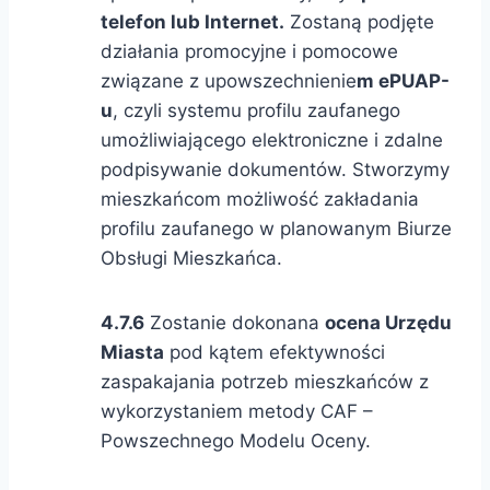
telefon lub Internet.
Zostaną podjęte
działania promocyjne i pomocowe
związane z upowszechnienie
m ePUAP-
u
, czyli systemu profilu zaufanego
umożliwiającego elektroniczne i zdalne
podpisywanie dokumentów. Stworzymy
mieszkańcom możliwość zakładania
profilu zaufanego w planowanym Biurze
Obsługi Mieszkańca.
4.7.6
Zostanie dokonana
ocena Urzędu
Miasta
pod kątem efektywności
zaspakajania potrzeb mieszkańców z
wykorzystaniem metody CAF –
Powszechnego Modelu Oceny.