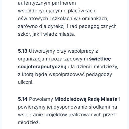
autentycznym partnerem
współdecydującym o placówkach
oświatowych i szkołach w Łomiankach,
zarówno dla dyrekcji i rad pedagogicznych
szkół, jak i władz miasta.
5.13
Utworzymy przy współpracy z
organizacjami pozarządowymi
świetlicę
socjoterapeutyczną
dla dzieci i młodzieży,
z którą będą współpracować pedagodzy
uliczni.
5.14
Powołamy
Młodzieżową Radę Miasta
i
powierzymy jej dysponowanie środkami na
wspieranie projektów realizowanych przez
młodzież.