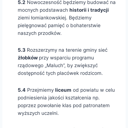
5.2
Nowoczesność będziemy budować na
mocnych podstawach
historii i tradycji
ziemi łomiankowskiej. Będziemy
pielęgnować pamięć o bohaterstwie
naszych przodków.
5.3
Rozszerzymy na terenie gminy sieć
żłobków
przy wsparciu programu
rządowego „Maluch”, by zwiększyć
dostępność tych placówek rodzicom.
5.4
Przejmiemy
liceum
od powiatu w celu
podniesienia jakości kształcenia np.
poprzez powołanie klas pod patronatem
wyższych uczelni.