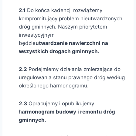
2.1
Do końca kadencji rozwiążemy
kompromitujący problem nieutwardzonych
dróg gminnych. Naszym priorytetem
inwestycyjnym
będzie
utwardzenie nawierzchni na
wszystkich drogach gminnych.
2.2
Podejmiemy działania zmierzające do
uregulowania stanu prawnego dróg według
określonego harmonogramu.
2.3
Opracujemy i opublikujemy
h
armonogram budowy i remontu dróg
gminnych
.