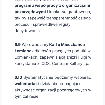
programu współpracy z organizacjami
pozarządowymi
i konkursu grantowego,
tak by zapewnić transparentność całego
procesu i sprawiedliwe reguły
decydowania.
6.9
Wprowadzimy
Kartę Mieszkańca
Łomianek
dla osób płacących podatki w
Łomiankach, zapewniającą zniżki i ulgi w
korzystaniu z ICDS, Centrum Kultury itp.
6.10
Systematycznie będziemy wspierać
wolontariat
i działania propagujące
aktywność organizacji pozarządowych w
tym zakresie.