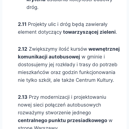
dróg.
2.11
Projekty ulic i dróg będą zawierały
element dotyczący
towarzyszącej zieleni
.
2.12
Zwiększymy ilość kursów
wewnętrznej
komunikacji autobusowej
w gminie i
dostosujemy jej rozkłady i trasy do potrzeb
mieszkańców oraz godzin funkcjonowania
nie tylko szkół, ale także Centrum Kultury.
2.13
Przy modernizacji i projektowaniu
nowej sieci połączeń autobusowych
rozważymy stworzenie jednego
centralnego punktu przesiadkowego
w
stronę Warszawy.