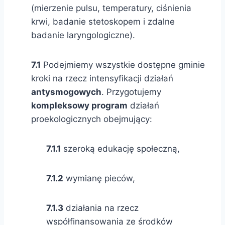
(mierzenie pulsu, temperatury, ciśnienia
krwi, badanie stetoskopem i zdalne
badanie laryngologiczne).
7.1
Podejmiemy wszystkie dostępne gminie
kroki na rzecz intensyfikacji działań
antysmogowych
. Przygotujemy
kompleksowy program
działań
proekologicznych obejmujący:
7.1.1
szeroką edukację społeczną,
7.1.2
wymianę pieców,
7.1.3
działania na rzecz
współfinansowania ze środków