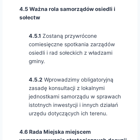
4.5 Ważna rola samorządów osiedli i
sołectw
4.5.1
Zostaną przywrócone
comiesięczne spotkania zarządów
osiedli i rad sołeckich z władzami
gminy.
4.5.2
Wprowadzimy obligatoryjną
zasadę konsultacji z lokalnymi
jednostkami samorządu w sprawach
istotnych inwestycji i innych działań
urzędu dotyczących ich terenu.
4.6 Rada Miejska miejscem