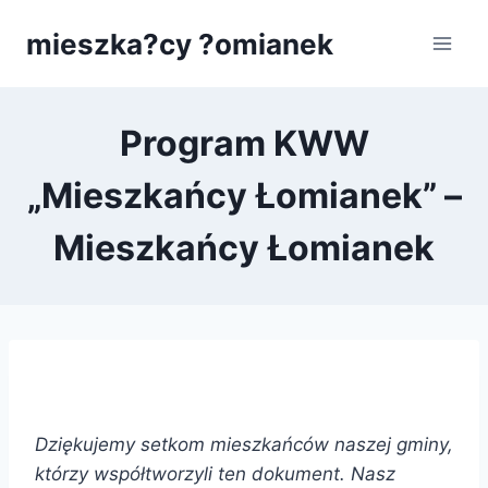
Przejdź
mieszka?cy ?omianek
do
treści
Program KWW
„Mieszkańcy Łomianek” –
Mieszkańcy Łomianek
Dziękujemy setkom mieszkańców naszej gminy,
którzy współtworzyli ten dokument. Nasz