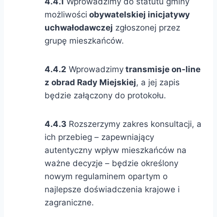
4.4.1
Wprowadzimy do statutu gminy
możliwości
obywatelskiej inicjatywy
uchwałodawczej
zgłoszonej przez
grupę mieszkańców.
4.4.2
Wprowadzimy
transmisje on-line
z obrad Rady Miejskiej
, a jej zapis
będzie załączony do protokołu.
4.4.3
Rozszerzymy zakres konsultacji, a
ich przebieg – zapewniający
autentyczny wpływ mieszkańców na
ważne decyzje – będzie określony
nowym regulaminem opartym o
najlepsze doświadczenia krajowe i
zagraniczne.