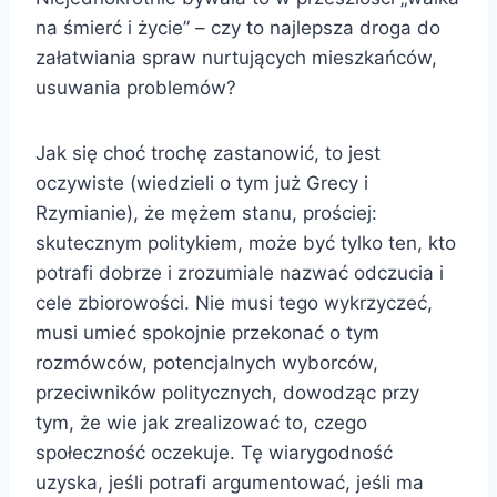
na śmierć i życie” – czy to najlepsza droga do
załatwiania spraw nurtujących mieszkańców,
usuwania problemów?
Jak się choć trochę zastanowić, to jest
oczywiste (wiedzieli o tym już Grecy i
Rzymianie), że mężem stanu, prościej:
skutecznym politykiem, może być tylko ten, kto
potrafi dobrze i zrozumiale nazwać odczucia i
cele zbiorowości. Nie musi tego wykrzyczeć,
musi umieć spokojnie przekonać o tym
rozmówców, potencjalnych wyborców,
przeciwników politycznych, dowodząc przy
tym, że wie jak zrealizować to, czego
społeczność oczekuje. Tę wiarygodność
uzyska, jeśli potrafi argumentować, jeśli ma