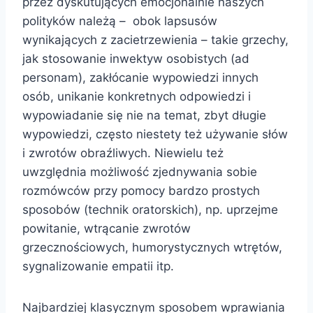
przez dyskutujących emocjonalnie naszych
polityków należą – obok lapsusów
wynikających z zacietrzewienia – takie grzechy,
jak stosowanie inwektyw osobistych (ad
personam), zakłócanie wypowiedzi innych
osób, unikanie konkretnych odpowiedzi i
wypowiadanie się nie na temat, zbyt długie
wypowiedzi, często niestety też używanie słów
i zwrotów obraźliwych. Niewielu też
uwzględnia możliwość zjednywania sobie
rozmówców przy pomocy bardzo prostych
sposobów (technik oratorskich), np. uprzejme
powitanie, wtrącanie zwrotów
grzecznościowych, humorystycznych wtrętów,
sygnalizowanie empatii itp.
Najbardziej klasycznym sposobem wprawiania