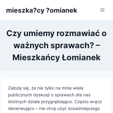
Przejdź
mieszka?cy ?omianek
do
treści
Czy umiemy rozmawiać o
ważnych sprawach? –
Mieszkańcy Łomianek
Założę się, że nie tylko na mnie wiele
publicznych dyskusji o sprawach dla nas
istotnych działa przygnębiająco. Często wręcz
denerwująco – nie chcę użyć dosadniejszego