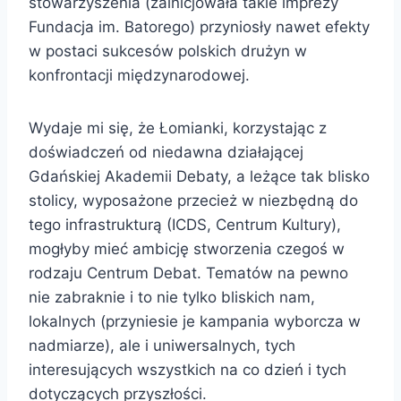
stowarzyszenia (zainicjowała takie imprezy
Fundacja im. Batorego) przyniosły nawet efekty
w postaci sukcesów polskich drużyn w
konfrontacji międzynarodowej.
Wydaje mi się, że Łomianki, korzystając z
doświadczeń od niedawna działającej
Gdańskiej Akademii Debaty, a leżące tak blisko
stolicy, wyposażone przecież w niezbędną do
tego infrastrukturą (ICDS, Centrum Kultury),
mogłyby mieć ambicję stworzenia czegoś w
rodzaju Centrum Debat. Tematów na pewno
nie zabraknie i to nie tylko bliskich nam,
lokalnych (przyniesie je kampania wyborcza w
nadmiarze), ale i uniwersalnych, tych
interesujących wszystkich na co dzień i tych
dotyczących przyszłości.