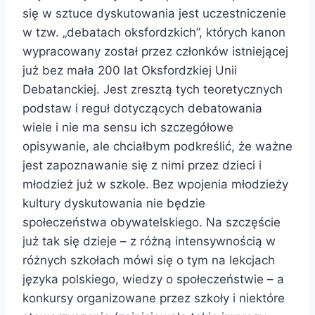
się w sztuce dyskutowania jest uczestniczenie
w tzw. „debatach oksfordzkich”, których kanon
wypracowany został przez członków istniejącej
już bez mała 200 lat Oksfordzkiej Unii
Debatanckiej. Jest zresztą tych teoretycznych
podstaw i reguł dotyczących debatowania
wiele i nie ma sensu ich szczegółowe
opisywanie, ale chciałbym podkreślić, że ważne
jest zapoznawanie się z nimi przez dzieci i
młodzież już w szkole. Bez wpojenia młodzieży
kultury dyskutowania nie będzie
społeczeństwa obywatelskiego. Na szczęście
już tak się dzieje – z różną intensywnością w
różnych szkołach mówi się o tym na lekcjach
języka polskiego, wiedzy o społeczeństwie – a
konkursy organizowane przez szkoły i niektóre