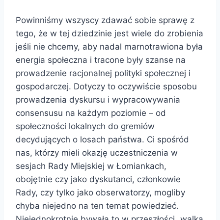
Powinniśmy wszyscy zdawać sobie sprawę z
tego, że w tej dziedzinie jest wiele do zrobienia
jeśli nie chcemy, aby nadal marnotrawiona była
energia społeczna i tracone były szanse na
prowadzenie racjonalnej polityki społecznej i
gospodarczej. Dotyczy to oczywiście sposobu
prowadzenia dyskursu i wypracowywania
consensusu na każdym poziomie – od
społeczności lokalnych do gremiów
decydujących o losach państwa. Ci spośród
nas, którzy mieli okazję uczestniczenia w
sesjach Rady Miejskiej w Łomiankach,
obojętnie czy jako dyskutanci, członkowie
Rady, czy tylko jako obserwatorzy, mogliby
chyba niejedno na ten temat powiedzieć.
Niejednokrotnie bywała to w przeszłości „walka