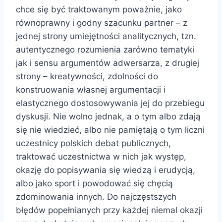
chce się być traktowanym poważnie, jako
równoprawny i godny szacunku partner – z
jednej strony umiejętności analitycznych, tzn.
autentycznego rozumienia zarówno tematyki
jak i sensu argumentów adwersarza, z drugiej
strony – kreatywności, zdolności do
konstruowania własnej argumentacji i
elastycznego dostosowywania jej do przebiegu
dyskusji. Nie wolno jednak, a o tym albo zdają
się nie wiedzieć, albo nie pamiętają o tym liczni
uczestnicy polskich debat publicznych,
traktować uczestnictwa w nich jak występ,
okazję do popisywania się wiedzą i erudycją,
albo jako sport i powodować się chęcią
zdominowania innych. Do najczęstszych
błędów popełnianych przy każdej niemal okazji