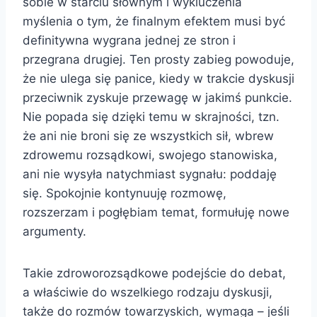
sobie w starciu słownym i wykluczenia
myślenia o tym, że finalnym efektem musi być
definitywna wygrana jednej ze stron i
przegrana drugiej. Ten prosty zabieg powoduje,
że nie ulega się panice, kiedy w trakcie dyskusji
przeciwnik zyskuje przewagę w jakimś punkcie.
Nie popada się dzięki temu w skrajności, tzn.
że ani nie broni się ze wszystkich sił, wbrew
zdrowemu rozsądkowi, swojego stanowiska,
ani nie wysyła natychmiast sygnału: poddaję
się. Spokojnie kontynuuję rozmowę,
rozszerzam i pogłębiam temat, formułuję nowe
argumenty.
Takie zdroworozsądkowe podejście do debat,
a właściwie do wszelkiego rodzaju dyskusji,
także do rozmów towarzyskich, wymaga – jeśli