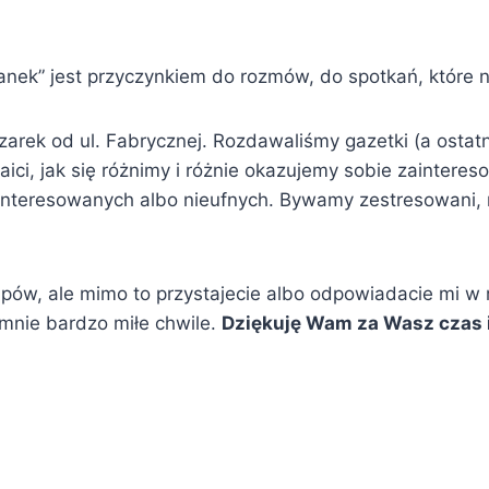
anek” jest przyczynkiem do rozmów, do spotkań, które 
arek od ul. Fabrycznej. Rozdawaliśmy gazetki (a ostatnio
ici, jak się różnimy i różnie okazujemy sobie zaintere
interesowanych albo nieufnych. Bywamy zestresowani, ni
pów, ale mimo to przystajecie albo odpowiadacie mi w
a mnie bardzo miłe chwile.
Dziękuję Wam za Wasz czas i 