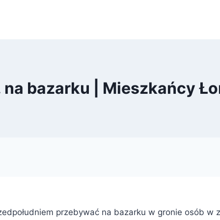
 na bazarku | Mieszkańcy Ł
rzedpołudniem przebywać na bazarku w gronie osób w z