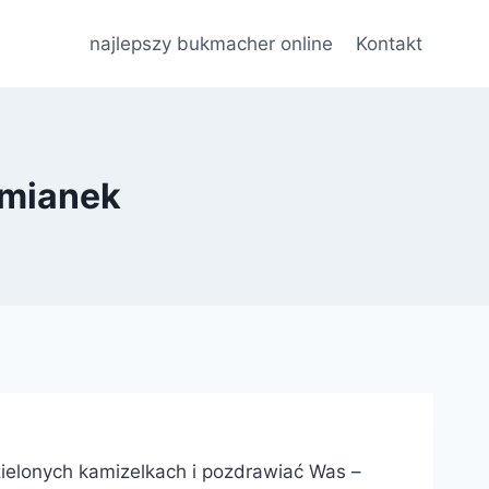
najlepszy bukmacher online
Kontakt
omianek
ielonych kamizelkach i pozdrawiać Was –