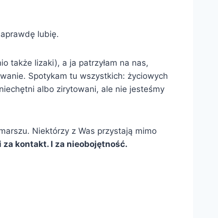
naprawdę lubię.
 także lizaki), a ja patrzyłam na nas,
sowanie. Spotykam tu wszystkich: życiowych
echętni albo zirytowani, ale nie jesteśmy
 marszu. Niektórzy z Was przystają mimo
za kontakt. I za nieobojętność.