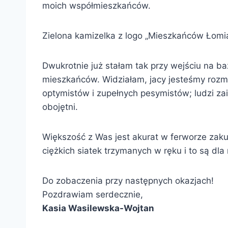
moich współmieszkańców.
Zielona kamizelka z logo „Mieszkańców Łomi
Dwukrotnie już stałam tak przy wejściu na baz
mieszkańców. Widziałam, jacy jesteśmy rozma
optymistów i zupełnych pesymistów; ludzi za
obojętni.
Większość z Was jest akurat w ferworze zaku
ciężkich siatek trzymanych w ręku i to są dl
Do zobaczenia przy następnych okazjach!
Pozdrawiam serdecznie,
Kasia Wasilewska-Wojtan