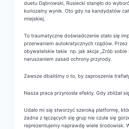
duetu Dąbrowski, Rusiecki stanęło do wyboró
kuriozalny wynik. Oto gdy na kandydatów cał
miejskiej.
To traumatyczne doświadczenie stało się im
przerwaniem autokratycznych rządów. Przez c
obywatelskie takie np. jak akcja „Zrób sobie 
naruszaniem zasad ochrony przyrody.
Zawsze dbaliśmy o to, by zaproszenia trafia
Nasza praca przyniosła efekty. Gdy zbliżał 
Udało mi się stworzyć szeroką platformę, k
żadna z łączących się grup nie czuła się g
reprezentujemy naprawdę wiele środowisk. W