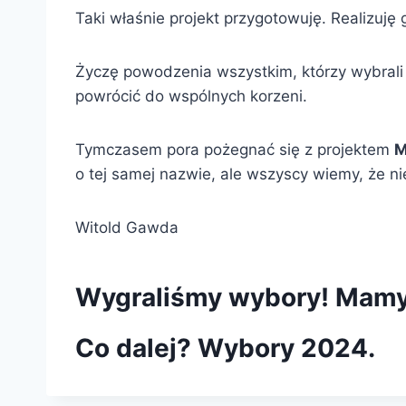
Taki właśnie projekt przygotowuję. Realizu
Życzę powodzenia wszystkim, którzy wybrali 
powrócić do wspólnych korzeni.
Tymczasem pora pożegnać się z projektem
M
o tej samej nazwie, ale wszyscy wiemy, że ni
Witold Gawda
Wygraliśmy wybory! Mamy B
Co dalej? Wybory 2024.