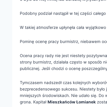
Podobny podział nastąpił w tej części całego 
W takiej atmosferze upłynęła cała wyjątkowo
Pominę ocenę pracy burmistrz, niebawem oce
Ocena pracy rady nie jest niestety pozytyw
strony burmistrz, działała często w sposób 
publicznej. Jeśli chodzi o ocenę poszczegól
Tymczasem nadszedł czas kolejnych wyborów
bezprecedensowego sukcesu. Niestety było ju
mniejszych środowiskach. Nie udało się. Do 
grona. Kapitał
Mieszkańców Łomianek
zosta