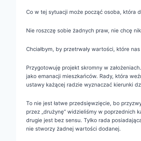
Co w tej sytuacji może począć osoba, która 
Nie roszczę sobie żadnych praw, nie chcę ni
Chciałbym, by przetrwały wartości, które nas ł
Przygotowuję projekt skromny w założeniach. 
jako emanacji mieszkańców. Rady, która weźm
ustawy każącej radzie wyznaczać kierunki dzi
To nie jest łatwe przedsięwzięcie, bo przyz
przez „drużynę” widzieliśmy w poprzednich ka
drugie jest bez sensu. Tylko rada posiadając
nie stworzy żadnej wartości dodanej.