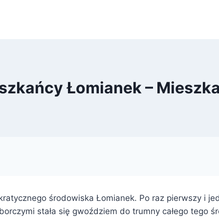
eszkańcy Łomianek – Mieszk
ratycznego środowiska Łomianek. Po raz pierwszy i je
rczymi stała się gwoździem do trumny całego tego ś