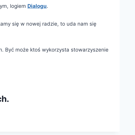
nym, logiem
Dialogu
.
kamy się w nowej radzie, to uda nam się
. Być może ktoś wykorzysta stowarzyszenie
ch.