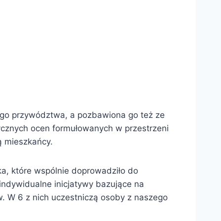
nego przywództwa, a pozbawiona go też ze
tycznych ocen formułowanych w przestrzeni
ą mieszkańcy.
, które wspólnie doprowadziło do
 indywidualne inicjatywy bazujące na
w. W 6 z nich uczestniczą osoby z naszego