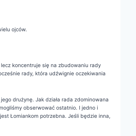
wielu ojców.
, lecz koncentruje się na zbudowaniu rady
ocześnie rady, która udźwignie oczekiwania
i jego drużynę. Jak działa rada zdominowana
mogliśmy obserwować ostatnio. I jedno i
jest Łomiankom potrzebna. Jeśli będzie inna,