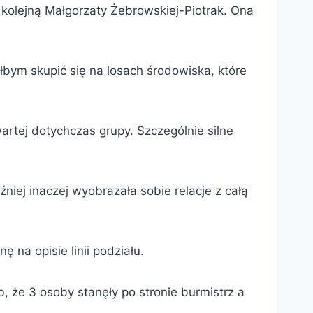
olejną Małgorzaty Żebrowskiej-Piotrak. Ona
łbym skupić się na losach środowiska, które
artej dotychczas grupy. Szczególnie silne
iej inaczej wyobrażała sobie relacje z całą
 na opisie linii podziału.
b, że 3 osoby stanęły po stronie burmistrz a