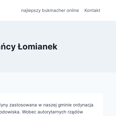
najlepszy bukmacher online
Kontakt
ańcy Łomianek
dyny zastosowana w naszej gminie ordynacja
rodowiska. Wobec autorytarnych rządów