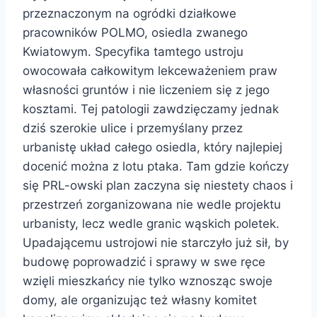
przeznaczonym na ogródki działkowe
pracowników POLMO, osiedla zwanego
Kwiatowym. Specyfika tamtego ustroju
owocowała całkowitym lekceważeniem praw
własności gruntów i nie liczeniem się z jego
kosztami. Tej patologii zawdzięczamy jednak
dziś szerokie ulice i przemyślany przez
urbanistę układ całego osiedla, który najlepiej
docenić można z lotu ptaka. Tam gdzie kończy
się PRL-owski plan zaczyna się niestety chaos i
przestrzeń zorganizowana nie wedle projektu
urbanisty, lecz wedle granic wąskich poletek.
Upadającemu ustrojowi nie starczyło już sił, by
budowę poprowadzić i sprawy w swe ręce
wzięli mieszkańcy nie tylko wznosząc swoje
domy, ale organizując też własny komitet