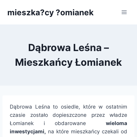
Przejdź
mieszka?cy ?omianek
do
treści
Dąbrowa Leśna –
Mieszkańcy Łomianek
Dąbrowa Leśna to osiedle, które w ostatnim
czasie zostało dopieszczone przez władze
Łomianek i obdarowane
wieloma
inwestycjami,
na które mieszkańcy czekali od