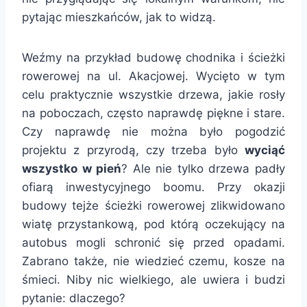
pytając mieszkańców, jak to widzą.
Weźmy na przykład budowę chodnika i ścieżki
rowerowej na ul. Akacjowej. Wycięto w tym
celu praktycznie wszystkie drzewa, jakie rosły
na poboczach, często naprawdę piękne i stare.
Czy naprawdę nie można było pogodzić
projektu z przyrodą, czy trzeba było
wyciąć
wszystko w pień
? Ale nie tylko drzewa padły
ofiarą inwestycyjnego boomu. Przy okazji
budowy tejże ścieżki rowerowej zlikwidowano
wiatę przystankową, pod którą oczekujący na
autobus mogli schronić się przed opadami.
Zabrano także, nie wiedzieć czemu, kosze na
śmieci. Niby nic wielkiego, ale uwiera i budzi
pytanie: dlaczego?