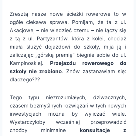
Zresztą nasze nowe ścieżki rowerowe to w
ogóle ciekawa sprawa. Pomijam, że ta z ul.
Akacjowej – nie wiedzieć czemu – nie łączy się
z tą z ul. Partyzantów, która z kolei, chociaż
miała służyć dojazdowi do szkoły, mija ją i
zaliczając „górską premię” biegnie sobie do ul.
Kampinoskiej.
Przejazdu rowerowego do
szkoły nie zrobiono
. Znów zastanawiam się:
dlaczego???
Tego typu niezrozumiałych, dziwacznych,
czasem bezmyślnych rozwiązań w tych nowych
inwestycjach można by wyliczać wiele.
Wystarczyłoby wcześniej przeprowadzić
choćby minimalne
konsultacje z