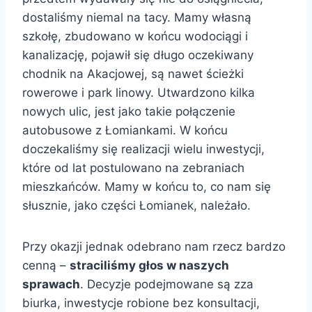
dostaliśmy niemal na tacy. Mamy własną
szkołę, zbudowano w końcu wodociągi i
kanalizację, pojawił się długo oczekiwany
chodnik na Akacjowej, są nawet ścieżki
rowerowe i park linowy. Utwardzono kilka
nowych ulic, jest jako takie połączenie
autobusowe z Łomiankami. W końcu
doczekaliśmy się realizacji wielu inwestycji,
które od lat postulowano na zebraniach
mieszkańców. Mamy w końcu to, co nam się
słusznie, jako części Łomianek, należało.
Przy okazji jednak odebrano nam rzecz bardzo
cenną –
straciliśmy głos w naszych
sprawach
. Decyzje podejmowane są zza
biurka, inwestycje robione bez konsultacji,