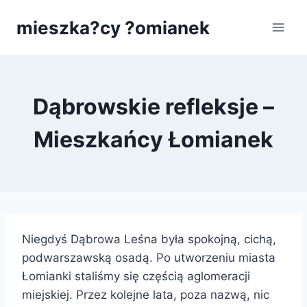
Przejdź
mieszka?cy ?omianek
do
treści
Dąbrowskie refleksje –
Mieszkańcy Łomianek
Niegdyś Dąbrowa Leśna była spokojną, cichą,
podwarszawską osadą. Po utworzeniu miasta
Łomianki staliśmy się częścią aglomeracji
miejskiej. Przez kolejne lata, poza nazwą, nic