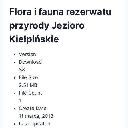
Flora i fauna rezerwatu
przyrody Jezioro
Kiełpińskie
Version
Download
38
File Size
2.51 MB
File Count
1
Create Date
11 marca, 2018
Last Updated