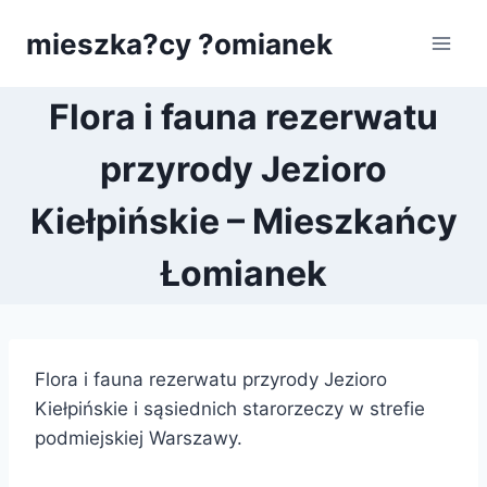
Przejdź
mieszka?cy ?omianek
do
treści
Flora i fauna rezerwatu
przyrody Jezioro
Kiełpińskie – Mieszkańcy
Łomianek
Flora i fauna rezerwatu przyrody Jezioro
Kiełpińskie i sąsiednich starorzeczy w strefie
podmiejskiej Warszawy.