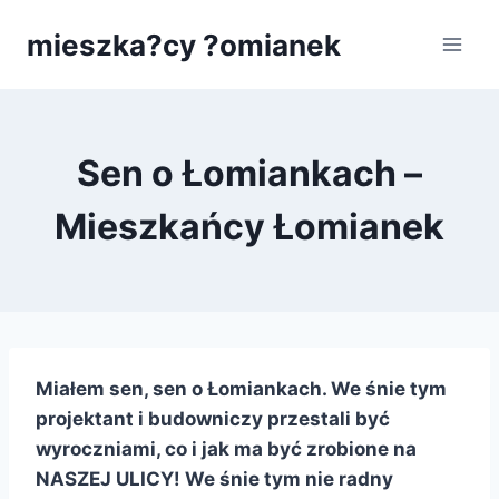
Przejdź
mieszka?cy ?omianek
do
treści
Sen o Łomiankach –
Mieszkańcy Łomianek
Miałem sen, sen o Łomiankach. We śnie tym
projektant i budowniczy przestali być
wyroczniami, co i jak ma być zrobione na
NASZEJ ULICY! We śnie tym nie radny