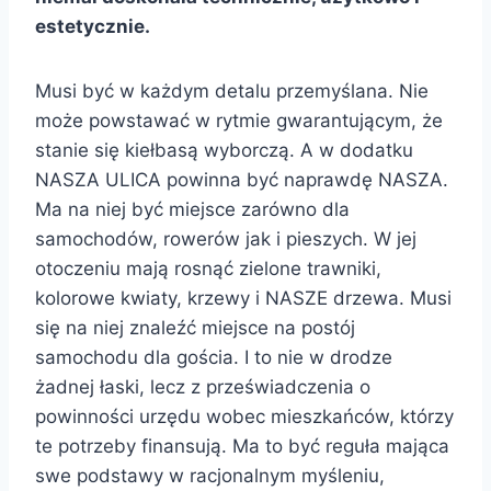
estetycznie.
Musi być w każdym detalu przemyślana. Nie
może powstawać w rytmie gwarantującym, że
stanie się kiełbasą wyborczą. A w dodatku
NASZA ULICA powinna być naprawdę NASZA.
Ma na niej być miejsce zarówno dla
samochodów, rowerów jak i pieszych. W jej
otoczeniu mają rosnąć zielone trawniki,
kolorowe kwiaty, krzewy i NASZE drzewa. Musi
się na niej znaleźć miejsce na postój
samochodu dla gościa. I to nie w drodze
żadnej łaski, lecz z przeświadczenia o
powinności urzędu wobec mieszkańców, którzy
te potrzeby finansują. Ma to być reguła mająca
swe podstawy w racjonalnym myśleniu,