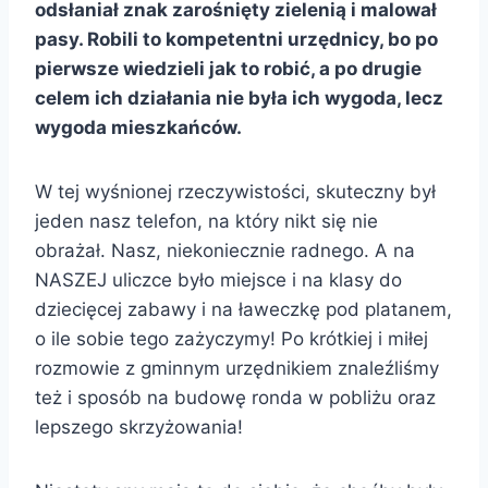
odsłaniał znak zarośnięty zielenią i malował
pasy. Robili to kompetentni urzędnicy, bo po
pierwsze wiedzieli jak to robić, a po drugie
celem ich działania nie była ich wygoda, lecz
wygoda mieszkańców.
W tej wyśnionej rzeczywistości, skuteczny był
jeden nasz telefon, na który nikt się nie
obrażał. Nasz, niekoniecznie radnego. A na
NASZEJ uliczce było miejsce i na klasy do
dziecięcej zabawy i na ławeczkę pod platanem,
o ile sobie tego zażyczymy! Po krótkiej i miłej
rozmowie z gminnym urzędnikiem znaleźliśmy
też i sposób na budowę ronda w pobliżu oraz
lepszego skrzyżowania!