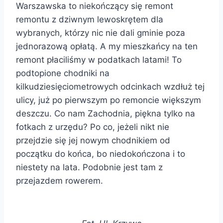
Warszawska to niekończący się remont
remontu z dziwnym lewoskrętem dla
wybranych, którzy nic nie dali gminie poza
jednorazową opłatą. A my mieszkańcy na ten
remont płaciliśmy w podatkach latami! To
podtopione chodniki na
kilkudziesięciometrowych odcinkach wzdłuż tej
ulicy, już po pierwszym po remoncie większym
deszczu. Co nam Zachodnia, piękna tylko na
fotkach z urzędu? Po co, jeżeli nikt nie
przejdzie się jej nowym chodnikiem od
początku do końca, bo niedokończona i to
niestety na lata. Podobnie jest tam z
przejazdem rowerem.