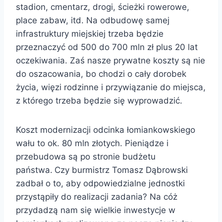
stadion, cmentarz, drogi, ścieżki rowerowe,
place zabaw, itd. Na odbudowę samej
infrastruktury miejskiej trzeba będzie
przeznaczyć od 500 do 700 mln zł plus 20 lat
oczekiwania. Zaś nasze prywatne koszty są nie
do oszacowania, bo chodzi o cały dorobek
życia, więzi rodzinne i przywiązanie do miejsca,
z którego trzeba będzie się wyprowadzić.
Koszt modernizacji odcinka łomiankowskiego
wału to ok. 80 mln złotych. Pieniądze i
przebudowa są po stronie budżetu
państwa.
Czy burmistrz Tomasz Dąbrowski
zadbał o to, aby
odpowiedzialne jednostki
przystąpiły do realizacji zadania? Na cóż
przydadzą nam się wielkie inwestycje w