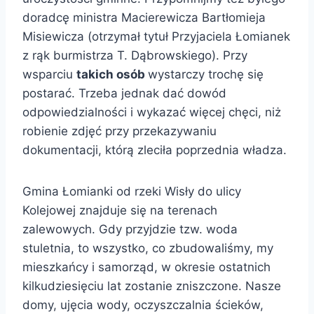
doradcę ministra Macierewicza Bartłomieja
Misiewicza (otrzymał tytuł Przyjaciela Łomianek
z rąk burmistrza T. Dąbrowskiego)
.
Przy
wsparciu
takich osób
wystarczy trochę się
postarać.
Trzeba jednak dać dowód
odpowiedzialności i wykazać więcej chęci, niż
robienie zdjęć przy przekazywaniu
dokumentacji, którą zleciła poprzednia władza.
Gmina Łomianki od rzeki Wisły do ulicy
Kolejowej znajduje się na terenach
zalewowych. Gdy przyjdzie tzw. woda
stuletnia, to wszystko, co zbudowaliśmy, my
mieszkańcy i samorząd, w okresie ostatnich
kilkudziesięciu lat zostanie zniszczone. Nasze
domy, ujęcia wody, oczyszczalnia ścieków,