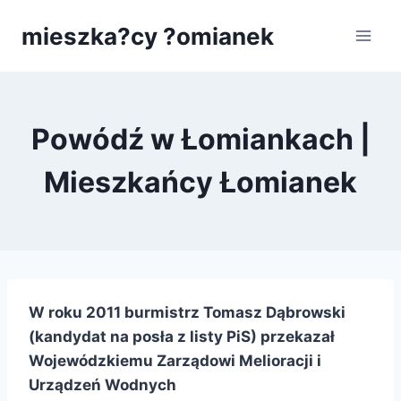
Przejdź
mieszka?cy ?omianek
do
treści
Powódź w Łomiankach |
Mieszkańcy Łomianek
W roku 2011 burmistrz Tomasz Dąbrowski
(kandydat na posła z listy PiS) przekazał
Wojewódzkiemu Zarządowi Melioracji i
Urządzeń Wodnych