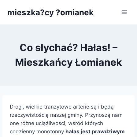
Przejdź
mieszka?cy ?omianek
do
treści
Co słychać? Hałas! –
Mieszkańcy Łomianek
Drogi, wielkie tranzytowe arterie są i będą
rzeczywistością naszej gminy. Przynoszą nam
one różne uciążliwości, wśród których
codzienny monotonny
hałas jest prawdziwym