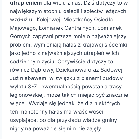
utrapieniem
dla wielu z nas. Dziś dotyczy to w
największym stopniu osiedli i sołectw leżących
wzdłuż ul. Kolejowej. Mieszkańcy Osiedla
Majowego, Łomianek Centralnych, Łomianek
Górnych zapytani przeze mnie o najważniejszy
problem, wymieniają hałas z krajowej siódemki
jako jedno z najważniejszych utrapień w ich
codziennym życiu. Oczywiście dotyczy to
również Dąbrowy, Dziekanowa oraz Sadowej.
Już niebawem, w związku z planami budowy
wylotu S-7 i ewentualnością powstania trasy
legionowskiej, może takich miejsc być znacznie
więcej. Wydaje się jednak, że dla niektórych
ten monotonny hałas ma właściwości
usypiające, bo dla przykładu władze gminy
nigdy na poważnie się nim nie zajęły.