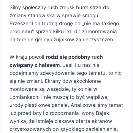
Silny społeczny ruch zmusił burmistrza do
zmiany stanowiska w sprawie smogu.
Przeszedł on trudną drogę od „nie ma takiego
problemu” sprzed kilku lat, do zamontowania
na terenie gminy czujników zanieczyszczeń.
W kraju powoli
rodzi się podobny ruch
związany z hałasem
. Jeśli i u nas nie
podejmiemy zdecydowanie tego tematu, to nic
się nie zmieni. Ekrany dźwiękochłonne
montowane są wszędzie, tylko nie w
Łomiankach. I nie muszą to być wątpliwej
urody plastikowe panele. Analizowaliśmy temat
już przed laty i z rozpoznania Iwony Bajek
wynika, że istnieje ciekawa oferta ekranów
przystosowanych do szybkiego zazielenienia.