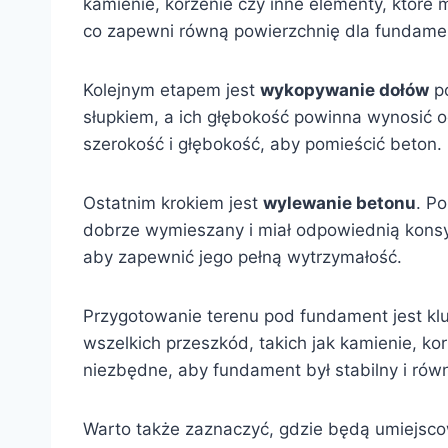
kamienie, korzenie czy inne elementy, które
co zapewni równą powierzchnię dla fundame
Kolejnym etapem jest
wykopywanie dołów
po
słupkiem, a ich głębokość powinna wynosić 
szerokość i głębokość, aby pomieścić beton
Ostatnim krokiem jest
wylewanie betonu
. P
dobrze wymieszany i miał odpowiednią konsy
aby zapewnić jego pełną wytrzymałość.
Przygotowanie terenu pod fundament jest kl
wszelkich przeszkód, takich jak kamienie, kor
niezbędne, aby fundament był stabilny i rów
Warto także zaznaczyć, gdzie będą umiejsc