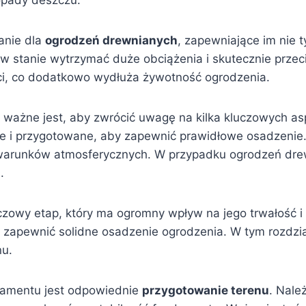
 opady deszczu.
anie dla
ogrodzeń drewnianych
, zapewniające im nie t
w stanie wytrzymać duże obciążenia i skutecznie przec
oci, co dodatkowo wydłuża żywotność ogrodzenia.
ważne jest, aby zwrócić uwagę na kilka kluczowych as
e i przygotowane, aby zapewnić prawidłowe osadzenie.
 warunków atmosferycznych. W przypadku ogrodzeń dre
.
zowy etap, który ma ogromny wpływ na jego trwałość i st
 zapewnić solidne osadzenie ogrodzenia. W tym rozdzia
nu.
ndamentu jest odpowiednie
przygotowanie terenu
. Nale