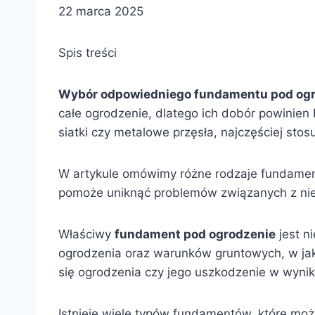
22 marca 2025
Spis treści
Wybór odpowiedniego fundamentu pod og
całe ogrodzenie, dlatego ich dobór powinien
siatki czy metalowe przęsła, najczęściej st
W artykule omówimy różne rodzaje fundamen
pomoże uniknąć problemów związanych z nies
Właściwy
fundament pod ogrodzenie
jest n
ogrodzenia oraz warunków gruntowych, w ja
się ogrodzenia czy jego uszkodzenie w wyni
Istnieje wiele typów fundamentów, które mo