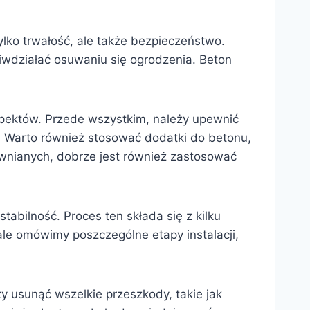
ylko trwałość, ale także bezpieczeństwo.
iwdziałać osuwaniu się ogrodzenia. Beton
pektów. Przede wszystkim, należy upewnić
 Warto również stosować dodatki do betonu,
wnianych, dobrze jest również zastosować
abilność. Proces ten składa się z kilku
le omówimy poszczególne etapy instalacji,
ży usunąć wszelkie przeszkody, takie jak