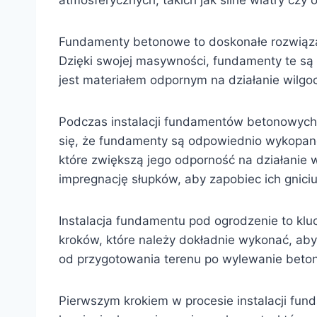
atmosferycznych, takich jak silne wiatry czy
Fundamenty betonowe to doskonałe rozwiąz
Dzięki swojej masywności, fundamenty te są 
jest materiałem odpornym na działanie wilg
Podczas instalacji fundamentów betonowych 
się, że fundamenty są odpowiednio wykopan
które zwiększą jego odporność na działanie
impregnację słupków, aby zapobiec ich gniciu
Instalacja fundamentu pod ogrodzenie to kluc
kroków, które należy dokładnie wykonać, aby
od przygotowania terenu po wylewanie beto
Pierwszym krokiem w procesie instalacji fu