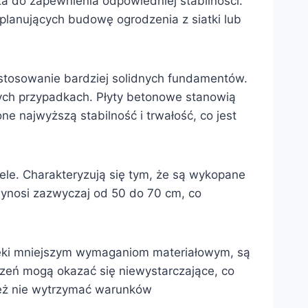
za do zapewnienia odpowiedniej stabilności.
planujących budowę ogrodzenia z siatki lub
astosowanie bardziej solidnych fundamentów.
tych przypadkach. Płyty betonowe stanowią
e najwyższą stabilność i trwałość, co jest
anele. Charakteryzują się tym, że są wykopane
ynosi zazwyczaj od 50 do 70 cm, co
ięki mniejszym wymaganiom materiałowym, są
dzeń mogą okazać się niewystarczające, co
ież nie wytrzymać warunków