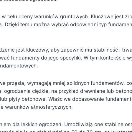
ć w celu oceny warunków gruntowych. Kluczowe jest zro
ia. Dzięki temu można wybrać odpowiedni typ fundamentu
nie jest kluczowy, aby zapewnić mu stabilność i trwał
ować fundamenty do jego specyfiki. W tym kontekście wy
fundamentowych.
alowe przęsła, wymagają mniej solidnych fundamentów, 
i ogrodzenia ciężkie, na przykład drewniane lub beton
 lub płyty betonowe. Właściwe dopasowanie fundamentó
anie warunków atmosferycznych.
em dla lekkich ogrodzeń. Umożliwiają one stabilne os