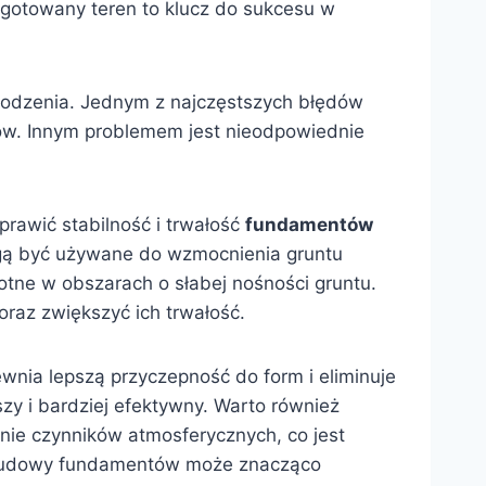
ygotowany teren to klucz do sukcesu w
odzenia. Jednym z najczęstszych błędów
ów. Innym problemem jest nieodpowiednie
rawić stabilność i trwałość
fundamentów
gą być używane do wzmocnienia gruntu
otne w obszarach o słabej nośności gruntu.
az zwiększyć ich trwałość.
ewnia lepszą przyczepność do form i eliminuje
y i bardziej efektywny. Warto również
anie czynników atmosferycznych, co jest
 budowy fundamentów może znacząco