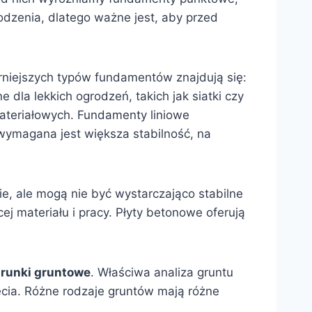
odzenia, dlatego ważne jest, aby przed
niejszych typów fundamentów znajdują się:
 dla lekkich ogrodzeń, takich jak siatki czy
ateriałowych. Fundamenty liniowe
wymagana jest większa stabilność, na
, ale mogą nie być wystarczająco stabilne
j materiału i pracy. Płyty betonowe oferują
arunki gruntowe
. Właściwa analiza gruntu
ęcia. Różne rodzaje gruntów mają różne