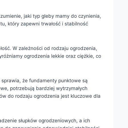
zumienie, jaki typ gleby mamy do czynienia,
, który zapewni trwałość i stabilność
ość. W zależności od rodzaju ogrodzenia,
różniamy ogrodzenia lekkie oraz ciężkie, co
co sprawia, że fundamenty punktowe są
owe, potrzebują bardziej wytrzymałych
w do rodzaju ogrodzenia jest kluczowe dla
adzenie słupków ogrodzeniowych, a ich