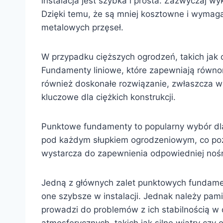
instalacja jest szybka i prosta. Zazwyczaj w
Dzięki temu, że są mniej kosztowne i wymag
metalowych przęseł.
W przypadku cięższych ogrodzeń, takich jak
Fundamenty liniowe, które zapewniają równo
również doskonałe rozwiązanie, zwłaszcza w 
kluczowe dla ciężkich konstrukcji.
Punktowe fundamenty to popularny wybór d
pod każdym słupkiem ogrodzeniowym, co poz
wystarcza do zapewnienia odpowiedniej nośn
Jedną z głównych zalet punktowych fundame
one szybsze w instalacji. Jednak należy pam
prowadzi do problemów z ich stabilnością w