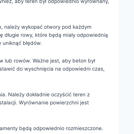
ównież, aby teren był odpowiednio wyrównany,
, należy wykopać otwory pod każdym
ę długie rowy, które będą miały odpowiednią
y uniknąć błędów.
w lub rowów. Ważne jest, aby beton był
ostawić do wyschnięcia na odpowiedni czas,
a. Należy dokładnie oczyścić teren z
stalacji. Wyrównanie powierzchni jest
ndamenty będą odpowiednio rozmieszczone.