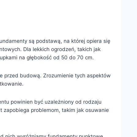
 Fundamenty są podstawą, na której opiera się
towych. Dla lekkich ogrodzeń, takich jak
słupkami na głębokość od 50 do 70 cm.
we przed budową. Zrozumienie tych aspektów
tkowanie.
mentu powinien być uzależniony od rodzaju
t zapobiega problemom, takim jak osuwanie
ród nich wyróżniamy fundamenty punktowe,