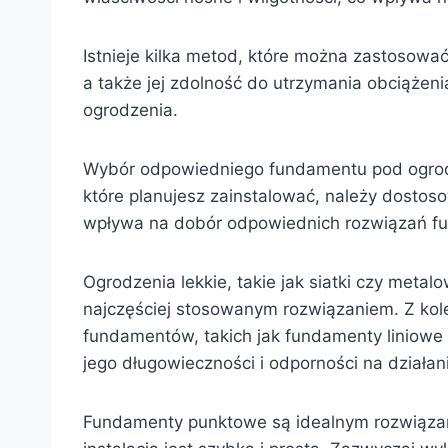
Istnieje kilka metod, które można zastosowa
a także jej zdolność do utrzymania obciążen
ogrodzenia.
Wybór odpowiedniego fundamentu pod ogrodze
które planujesz zainstalować, należy dostos
wpływa na dobór odpowiednich rozwiązań 
Ogrodzenia lekkie, takie jak siatki czy met
najczęściej stosowanym rozwiązaniem. Z kole
fundamentów, takich jak fundamenty liniowe
jego długowieczności i odporności na dział
Fundamenty punktowe są idealnym rozwiązani