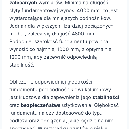
zalecanych
wymiarów. Minimalna długość
płyty fundamentowej wynosi 4000 mm, co jest
wystarczające dla mniejszych podnośników.
Jednak dla większych i bardziej obciążonych
modeli, zaleca się długość 4800 mm.
Podobnie, szerokość fundamentu powinna
wynosić co najmniej 1000 mm, a optymalnie
1200 mm, aby zapewnić odpowiednią
stabilność.
Obliczenie odpowiedniej głębokości
fundamentu pod podnośnik dwukolumnowy
jest kluczowe dla zapewnienia jego
stabilności
oraz
bezpieczeństwa
użytkowania. Głębokość
fundamentu należy dostosować do typu
podłoża oraz obciążenia, jakie będzie na nim
spoczywać. W przypadku gruntów o niskiej