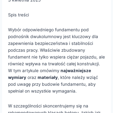
3 kwietnia 2025
Spis treści
Wybór odpowiedniego fundamentu pod
podnośnik dwukolumnowy jest kluczowy dla
zapewnienia bezpieczeństwa i stabilności
podczas pracy. Właściwie zbudowany
fundament nie tylko wspiera ciężar pojazdu, ale
również wpływa na trwałość całej konstrukcji.
W tym artykule omówimy
najważniejsze
wymiary
oraz
materiały
, które należy wziąć
pod uwagę przy budowie fundamentu, aby
spełniał on wszystkie wymagania.
W szczególności skoncentrujemy się na
rekomendowanych klasach betonu, takich jak