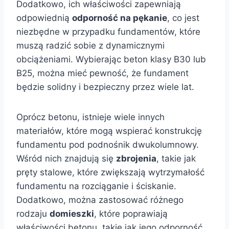
Dodatkowo, ich właściwości zapewniają
odpowiednią
odporność na pękanie
, co jest
niezbędne w przypadku fundamentów, które
muszą radzić sobie z dynamicznymi
obciążeniami. Wybierając beton klasy B30 lub
B25, można mieć pewność, że fundament
będzie solidny i bezpieczny przez wiele lat.
Oprócz betonu, istnieje wiele innych
materiałów, które mogą wspierać konstrukcję
fundamentu pod podnośnik dwukolumnowy.
Wśród nich znajdują się
zbrojenia
, takie jak
pręty stalowe, które zwiększają wytrzymałość
fundamentu na rozciąganie i ściskanie.
Dodatkowo, można zastosować różnego
rodzaju
domieszki
, które poprawiają
właściwości betonu, takie jak jego odporność