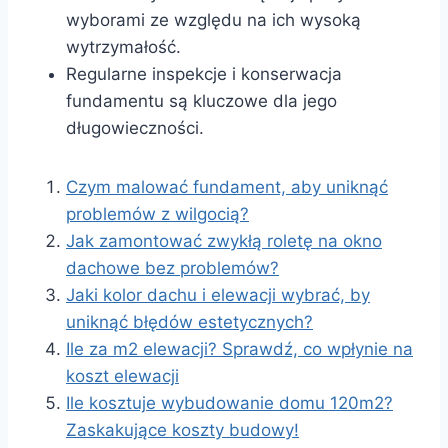
wyborami ze względu na ich wysoką
wytrzymałość.
Regularne inspekcje i konserwacja
fundamentu są kluczowe dla jego
długowieczności.
Czym malować fundament, aby uniknąć
problemów z wilgocią?
Jak zamontować zwykłą roletę na okno
dachowe bez problemów?
Jaki kolor dachu i elewacji wybrać, by
uniknąć błędów estetycznych?
Ile za m2 elewacji? Sprawdź, co wpłynie na
koszt elewacji
Ile kosztuje wybudowanie domu 120m2?
Zaskakujące koszty budowy!