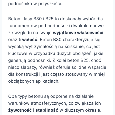
podnośnika w przyszłości.
Beton klasy B30 i B25 to doskonały wybór dla
fundamentów pod podnośniki dwukolumnowe
ze względu na swoje
wyjątkowe właściwości
oraz
trwałość
. Beton B30 charakteryzuje się
wysoką wytrzymałością na ściskanie, co jest
kluczowe w przypadku dużych obciążeń, jakie
generują podnośniki. Z kolei beton B25, choć
nieco słabszy, również oferuje solidne wsparcie
dla konstrukcji i jest często stosowany w mniej
obciążonych aplikacjach.
Oba typy betonu są odporne na działanie
warunków atmosferycznych, co zwiększa ich
żywotność
i
stabilność
w dłuższym okresie.