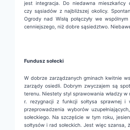
jest integracja. Do niedawna mieszkańcy 
czy sąsiadów z najbliższej okolicy. Spont
Ogrody nad Wisłą połączyły we wspólnym 
cenniejszego, niż dobre sąsiedztwo. Niebawe
Fundusz sołecki
W dobrze zarządzanych gminach kwitnie wspó
zarządy osiedli. Dobrym zwyczajem są spo
terenu. Niestety styl sprawowania władzy w 
r. rezygnacji z funkcji sołtysa sprawnej 
przeprowadzenia wyborów uzupełniających,
sołeckiego. Na szczęście w tym roku, jes
sołtysów i rad sołeckich. Jest więc szans