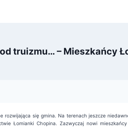
od truizmu… – Mieszkańcy 
e rozwijająca się gmina. Na terenach jeszcze niedawno
łectwie Łomianki Chopina. Zazwyczaj nowi mieszkańcy