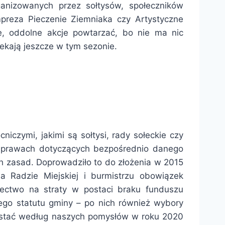
ganizowanych przez sołtysów, społeczników
mpreza Pieczenie Ziemniaka czy Artystyczne
, oddolne akcje powtarzać, bo nie ma nic
zekają jeszcze w tym sezonie.
czymi, jakimi są sołtysi, rady sołeckie czy
 sprawach dotyczących bezpośrednio danego
ch zasad. Doprowadziło to do złożenia w 2015
na Radzie Miejskiej i burmistrzu obowiązek
łectwo na straty w postaci braku funduszu
go statutu gminy – po nich również wybory
zystać według naszych pomysłów w roku 2020