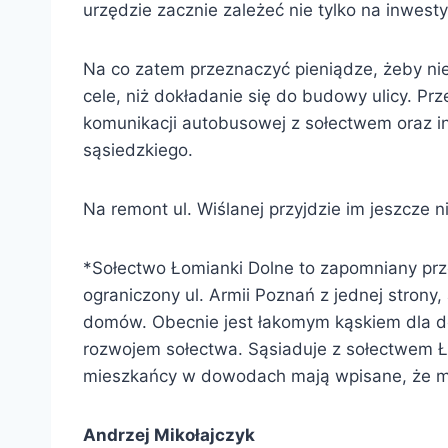
urzędzie zacznie zależeć nie tylko na inwest
Na co zatem przeznaczyć pieniądze, żeby ni
cele, niż dokładanie się do budowy ulicy. Pr
komunikacji autobusowej z sołectwem oraz 
sąsiedzkiego.
Na remont ul. Wiślanej przyjdzie im jeszcze
*Sołectwo Łomianki Dolne to zapomniany prze
ograniczony ul. Armii Poznań z jednej strony,
domów. Obecnie jest łakomym kąskiem dla dew
rozwojem sołectwa. Sąsiaduje z sołectwem Ło
mieszkańcy w dowodach mają wpisane, że mie
Andrzej Mikołajczyk