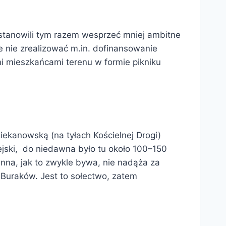
stanowili tym razem wesprzeć mniej ambitne
e nie zrealizować m.in. dofinansowanie
 mieszkańcami terenu w formie pikniku
ekanowską (na tyłach Kościelnej Drogi)
wiejski, do niedawna było tu około 100–150
nna, jak to zwykle bywa, nie nadąża za
 Buraków. Jest to sołectwo, zatem