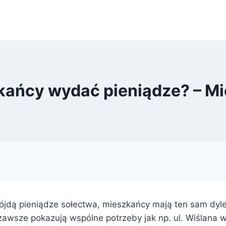
zkańcy wydać pieniądze? – 
ójdą pieniądze sołectwa, mieszkańcy mają ten sam dylem
awsze pokazują wspólne potrzeby jak np. ul. Wiślana 