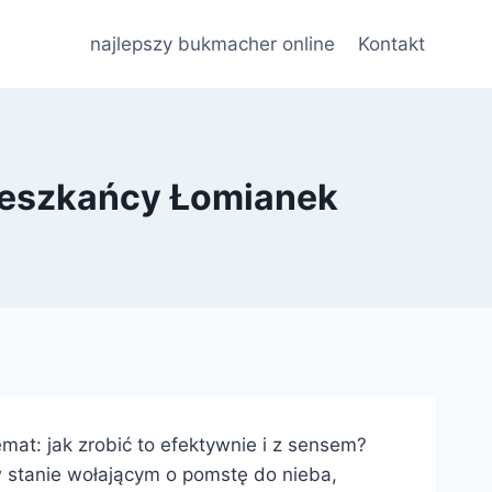
najlepszy bukmacher online
Kontakt
Mieszkańcy Łomianek
at: jak zrobić to efektywnie i z sensem?
w stanie wołającym o pomstę do nieba,