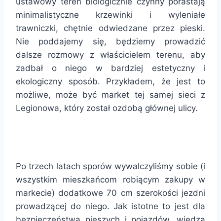
ustawowy teren biologicznie czynny porastają
minimalistyczne krzewinki i wyleniałe
trawniczki, chętnie odwiedzane przez pieski.
Nie poddajemy się, będziemy prowadzić
dalsze rozmowy z właścicielem terenu, aby
zadbał o niego w bardziej estetyczny i
ekologiczny sposób. Przykładem, że jest to
możliwe, może być market tej samej sieci z
Legionowa, który został ozdobą głównej ulicy.
Po trzech latach sporów wywalczyliśmy sobie (i
wszystkim mieszkańcom robiącym zakupy w
markecie) dodatkowe 70 cm szerokości jezdni
prowadzącej do niego. Jak istotne to jest dla
bezpieczeństwa pieszych i pojazdów, wiedzą