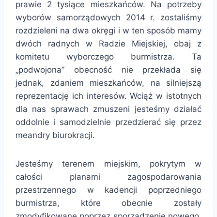
prawie 2 tysiące mieszkańców. Na potrzeby
wyborów samorządowych 2014 r. zostaliśmy
rozdzieleni na dwa okręgi i w ten sposób mamy
dwóch radnych w Radzie Miejskiej, obaj z
komitetu wyborczego burmistrza. Ta
„podwojona” obecność nie przekłada się
jednak, zdaniem mieszkańców, na silniejszą
reprezentację ich interesów. Wciąż w istotnych
dla nas sprawach zmuszeni jesteśmy działać
oddolnie i samodzielnie przedzierać się przez
meandry biurokracji.
Jesteśmy terenem miejskim, pokrytym w
całości planami zagospodarowania
przestrzennego w kadencji poprzedniego
burmistrza, które obecnie zostały
zmodyfikowane poprzez sporządzenie nowego,