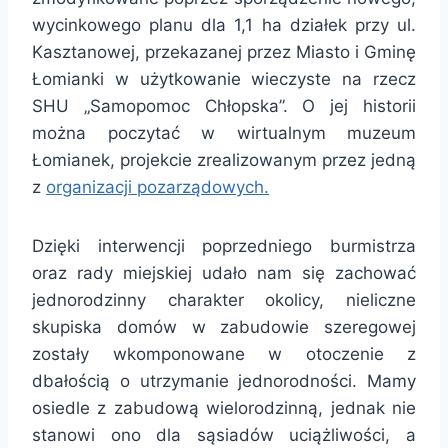
wycinkowego planu dla 1,1 ha działek przy ul.
Kasztanowej, przekazanej przez Miasto i Gminę
Łomianki w użytkowanie wieczyste na rzecz
SHU „Samopomoc Chłopska”. O jej historii
można poczytać w wirtualnym muzeum
Łomianek, projekcie zrealizowanym przez jedną
z
organizacji pozarządowych.
Dzięki interwencji poprzedniego burmistrza
oraz rady miejskiej udało nam się zachować
jednorodzinny charakter okolicy, nieliczne
skupiska domów w zabudowie szeregowej
zostały wkomponowane w otoczenie z
dbałością o utrzymanie jednorodności. Mamy
osiedle z zabudową wielorodzinną, jednak nie
stanowi ono dla sąsiadów uciążliwości, a