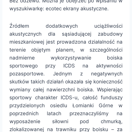
Bez odzewu. Można je obejrzeć po wpisaniu w
wyszukiwarkę: ecotec ekrany akustyczne.
Źródłem dodatkowych uciążliwości
akustycznych dla sąsiadującej zabudowy
mieszkaniowej jest prowadzona działalność na
terenie objętym planem, w szczególności
nadmierne wykorzystywanie boiska
sportowego przy ICDS na aktywności
pozasportowe. Jednym z negatywnych
skutków takich działań okazała się konieczność
wymiany całej nawierzchni boiska. Wspierając
sportowy charakter ICDS-u, całość funduszy
przydzielonych osiedlu Łomianki Górne w
poprzednich latach przeznaczyliśmy na
wyposażenie siłowni pod chmurką,
zlokalizowanej na trawniku przy boisku – za