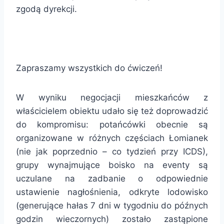
zgodą dyrekcji.
Zapraszamy wszystkich do ćwiczeń!
W wyniku negocjacji mieszkańców z
właścicielem obiektu udało się też doprowadzić
do kompromisu: potańcówki obecnie są
organizowane w różnych częściach Łomianek
(nie jak poprzednio – co tydzień przy ICDS),
grupy wynajmujące boisko na eventy są
uczulane na zadbanie o odpowiednie
ustawienie nagłośnienia, odkryte lodowisko
(generujące hałas 7 dni w tygodniu do późnych
godzin wieczornych) zostało zastąpione