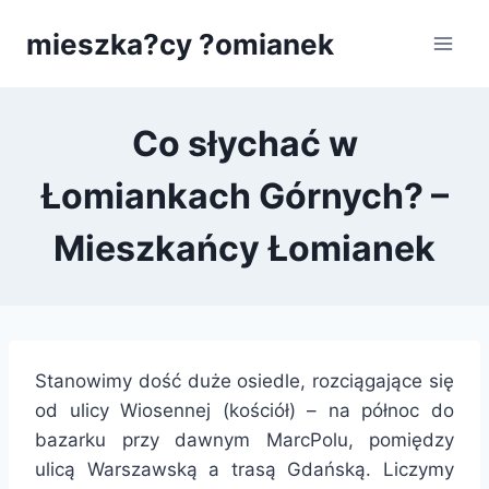
Przejdź
mieszka?cy ?omianek
do
treści
Co słychać w
Łomiankach Górnych? –
Mieszkańcy Łomianek
Stanowimy dość duże osiedle, rozciągające się
od ulicy Wiosennej (kościół) – na północ do
bazarku przy dawnym MarcPolu, pomiędzy
ulicą Warszawską a trasą Gdańską. Liczymy