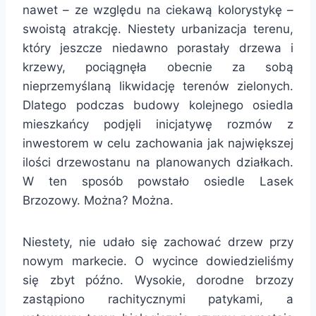
nawet – ze względu na ciekawą kolorystykę –
swoistą atrakcję. Niestety urbanizacja terenu,
który jeszcze niedawno porastały drzewa i
krzewy, pociągnęła obecnie za sobą
nieprzemyślaną likwidację terenów zielonych.
Dlatego podczas budowy kolejnego osiedla
mieszkańcy podjęli inicjatywę rozmów z
inwestorem w celu zachowania jak największej
ilości drzewostanu na planowanych działkach.
W ten sposób powstało osiedle Lasek
Brzozowy. Można? Można.
Niestety, nie udało się zachować drzew przy
nowym markecie. O wycince dowiedzieliśmy
się zbyt późno. Wysokie, dorodne brzozy
zastąpiono rachitycznymi patykami, a