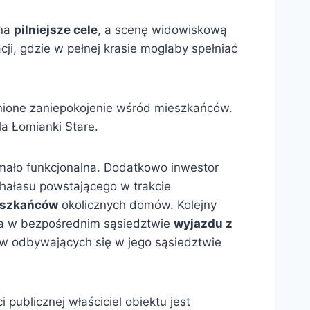
 na
pilniejsze cele
, a scenę widowiskową
ji, gdzie w pełnej krasie mogłaby spełniać
dnione zaniepokojenie wśród mieszkańców.
a Łomianki Stare.
mało funkcjonalna. Dodatkowo inwestor
 hałasu powstającego w trakcie
ieszkańców
okolicznych domów. Kolejny
 ona w bezpośrednim sąsiedztwie
wyjazdu z
w odbywających się w jego sąsiedztwie
publicznej właściciel obiektu jest