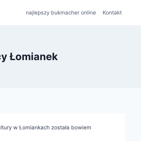
najlepszy bukmacher online
Kontakt
ńcy Łomianek
ultury w Łomiankach została bowiem