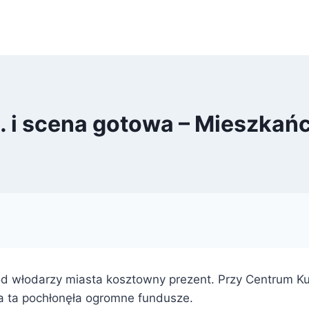
… i scena gotowa – Mieszka
d włodarzy miasta kosztowny prezent. Przy Centrum K
 ta pochłonęła ogromne fundusze.