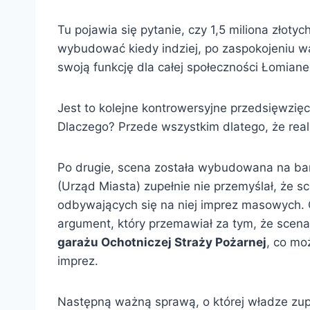
Tu pojawia się pytanie, czy 1,5 miliona złotyc
wybudować kiedy indziej, po zaspokojeniu waż
swoją funkcję dla całej społeczności Łomiane
Jest to kolejne kontrowersyjne przedsięwzię
Dlaczego? Przede wszystkim dlatego, że rea
Po drugie, scena została wybudowana na bar
(Urząd Miasta) zupełnie nie przemyślał, że 
odbywających się na niej imprez masowych. 
argument, który przemawiał za tym, że scena
garażu Ochotniczej Straży Pożarnej
, co mo
imprez.
Następną ważną sprawą, o której władze zupeł