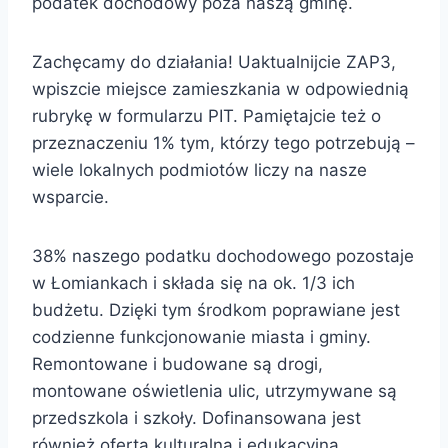
podatek dochodowy poza naszą gminę.
Zachęcamy do działania! Uaktualnijcie ZAP3,
wpiszcie miejsce zamieszkania w odpowiednią
rubrykę w formularzu PIT. Pamiętajcie też o
przeznaczeniu 1% tym, którzy tego potrzebują –
wiele lokalnych podmiotów liczy na nasze
wsparcie.
38% naszego podatku dochodowego pozostaje
w Łomiankach i składa się na ok. 1/3 ich
budżetu. Dzięki tym środkom poprawiane jest
codzienne funkcjonowanie miasta i gminy.
Remontowane i budowane są drogi,
montowane oświetlenia ulic, utrzymywane są
przedszkola i szkoły. Dofinansowana jest
również oferta kulturalna i edukacyjna.