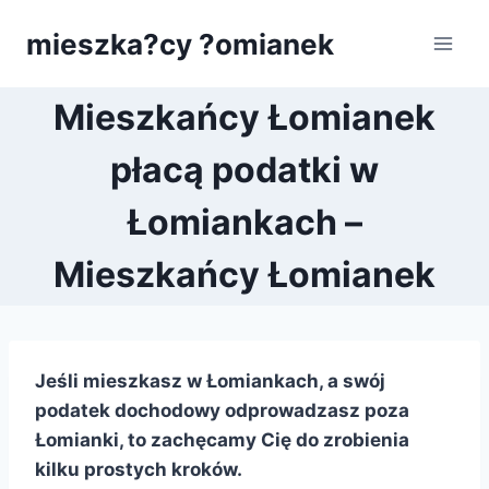
Przejdź
mieszka?cy ?omianek
do
treści
Mieszkańcy Łomianek
płacą podatki w
Łomiankach –
Mieszkańcy Łomianek
Jeśli mieszkasz w Łomiankach, a swój
podatek dochodowy odprowadzasz poza
Łomianki, to zachęcamy Cię do zrobienia
kilku prostych kroków.