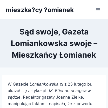
Przejdź
mieszka?cy ?omianek
do
treści
Sąd swoje, Gazeta
Łomiankowska swoje –
Mieszkańcy Łomianek
W Gazecie
Łomiankowska.pl
z 23 lutego br.
ukazał się artykuł pt.
M. Etienne przegrał w
sądzie
. Redaktor gazety Joanna Zielke,
manipulując faktami, napisała, że z powodu