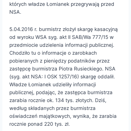
których władze Łomianek przegrywają przed
NSA.
5.04.2016 r. burmistrz złożył skargę kasacyjną
od wyroku WSA syg. akt II SAB/Wa 777/15 w
przedmiocie udzielenia informacji publicznej.
Chodziło tu o informacje o zarobkach
pobieranych z pieniędzy podatników przez
zastępcę burmistrza Piotra Rusieckiego. NSA
(syg. akt NSA: I OSK 1257/16) skargę oddalił.
Władze Łomianek udzieliły informacji
publicznej, podając, że zastępca burmistrza
zarabia rocznie ok. 134 tys. złotych. Dziś,
według składanych przez burmistrza
oświadczeń majątkowych, wynika, że zarabia
rocznie ponad 220 tys. zł.