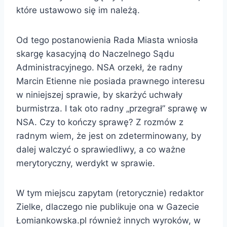
które ustawowo się im należą.
Od tego postanowienia Rada Miasta wniosła
skargę kasacyjną do Naczelnego Sądu
Administracyjnego. NSA orzekł, że radny
Marcin Etienne nie posiada prawnego interesu
w niniejszej sprawie, by skarżyć uchwały
burmistrza. I tak oto radny „przegrał” sprawę w
NSA. Czy to kończy sprawę? Z rozmów z
radnym wiem, że jest on zdeterminowany, by
dalej walczyć o sprawiedliwy, a co ważne
merytoryczny, werdykt w sprawie.
W tym miejscu zapytam (retorycznie) redaktor
Zielke, dlaczego nie publikuje ona w Gazecie
Łomiankowska.pl również innych wyroków, w