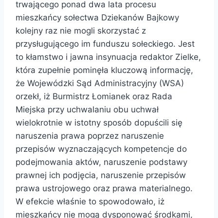
trwającego ponad dwa lata procesu
mieszkańcy sołectwa Dziekanów Bajkowy
kolejny raz nie mogli skorzystać z
przysługującego im funduszu sołeckiego. Jest
to kłamstwo i jawna insynuacja redaktor Zielke,
która zupełnie pominęła kluczową informację,
że Wojewódzki Sąd Administracyjny (WSA)
orzekł, iż Burmistrz Łomianek oraz Rada
Miejska przy uchwalaniu obu uchwał
wielokrotnie w istotny sposób dopuścili się
naruszenia prawa poprzez naruszenie
przepisów wyznaczających kompetencje do
podejmowania aktów, naruszenie podstawy
prawnej ich podjęcia, naruszenie przepisów
prawa ustrojowego oraz prawa materialnego.
W efekcie właśnie to spowodowało, iż
mieszkańcy nie mogą dysponować środkami,