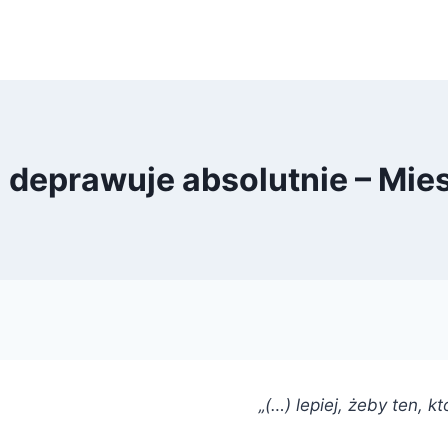
 deprawuje absolutnie – Mi
„(…) lepiej, żeby ten, 