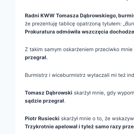
Radni KWW Tomasza Dąbrowskiego, burmist
że prezentuję tablicę opatrzoną tytułem:
„Bur
Prokuratura odmówiła wszczęcia dochodze
Z takim samym oskarżeniem przeciwko mnie 
przegrał.
Burmistrz i wiceburmistrz wytaczali mi też i
Tomasz Dąbrowski
skarżył mnie, gdy wypom
sądzie przegrał
.
Piotr Rusiecki
skarżył mnie o to, że wskazy
Trzykrotnie apelował i tyleż samo razy prze