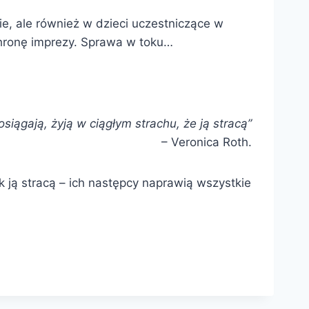
e, ale również w dzieci uczestniczące w
chronę imprezy. Sprawa w toku…
 osiągają, żyją w ciągłym strachu, że ją stracą”
– Veronica Roth.
k ją stracą – ich następcy naprawią wszystkie