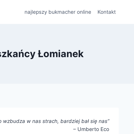
najlepszy bukmacher online
Kontakt
eszkańcy Łomianek
kto wzbudza w nas strach, bardziej bał się nas”
– Umberto Eco