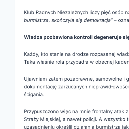
Klub Radnych Niezależnych liczy pięć osób n
burmistrza, skończyła się demokracja”
– ozna
Władza pozbawiona kontroli degeneruje si
Każdy, kto stanie na drodze rozpasanej władz
Taka właśnie rola przypadła w obecnej kade
Ujawniam zatem pozaprawne, samowolne i go
dokumentację zarzucanych nieprawidłowośc
ścigania.
Przypuszczono więc na mnie frontalny atak z
Straży Miejskiej, a nawet policji. A wszystko
uzasadnieniu określił działania burmistrza ja