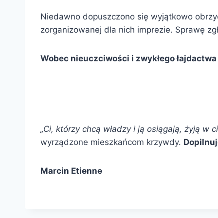
Niedawno dopuszczono się wyjątkowo obrzy
zorganizowanej dla nich imprezie. Sprawę zg
Wobec nieuczciwości i zwykłego łajdactw
„Ci, którzy chcą władzy i ją osiągają, żyją w 
wyrządzone mieszkańcom krzywdy.
Dopilnuj
Marcin Etienne