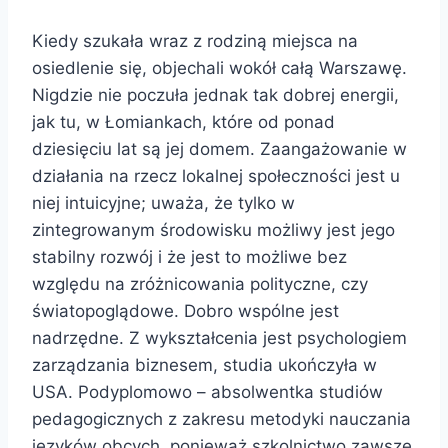
Kiedy szukała wraz z rodziną miejsca na
osiedlenie się, objechali wokół całą Warszawę.
Nigdzie nie poczuła jednak tak dobrej energii,
jak tu, w Łomiankach, które od ponad
dziesięciu lat są jej domem. Zaangażowanie w
działania na rzecz lokalnej społeczności jest u
niej intuicyjne; uważa, że tylko w
zintegrowanym środowisku możliwy jest jego
stabilny rozwój i że jest to możliwe bez
względu na zróżnicowania polityczne, czy
światopoglądowe. Dobro wspólne jest
nadrzędne. Z wykształcenia jest psychologiem
zarządzania biznesem, studia ukończyła w
USA. Podyplomowo – absolwentka studiów
pedagogicznych z zakresu metodyki nauczania
języków obcych, ponieważ szkolnictwo zawsze