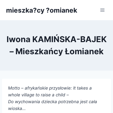
Przejdź
mieszka?cy ?omianek
do
treści
Iwona KAMIŃSKA-BAJEK
– Mieszkańcy Łomianek
Motto – afrykańskie przysłowie: It takes a
whole village to raise a child –
Do wychowania dziecka potrzebna jest cała
wioska…