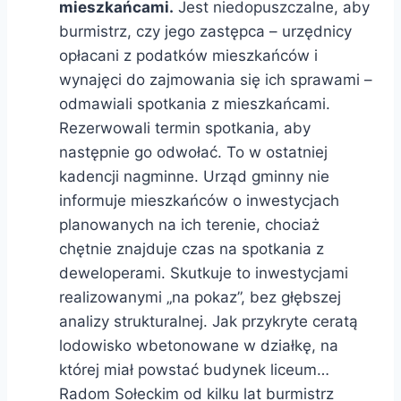
mieszkańcami.
Jest niedopuszczalne, aby
burmistrz, czy jego zastępca – urzędnicy
opłacani z podatków mieszkańców i
wynajęci do zajmowania się ich sprawami –
odmawiali spotkania z mieszkańcami.
Rezerwowali termin spotkania, aby
następnie go odwołać. To w ostatniej
kadencji nagminne. Urząd gminny nie
informuje mieszkańców o inwestycjach
planowanych na ich terenie, chociaż
chętnie znajduje czas na spotkania z
deweloperami. Skutkuje to inwestycjami
realizowanymi „na pokaz”, bez głębszej
analizy strukturalnej. Jak przykryte ceratą
lodowisko wbetonowane w działkę, na
której miał powstać budynek liceum…
Radom Sołeckim od kilku lat burmistrz