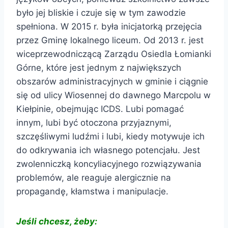
było jej bliskie i czuje się w tym zawodzie
spełniona. W 2015 r. była inicjatorką przejęcia
przez Gminę lokalnego liceum. Od 2013 r. jest
wiceprzewodniczącą Zarządu Osiedla Łomianki
Górne, które jest jednym z największych
obszarów administracyjnych w gminie i ciągnie
się od ulicy Wiosennej do dawnego Marcpolu w
Kiełpinie, obejmując ICDS. Lubi pomagać
innym, lubi być otoczona przyjaznymi,
szczęśliwymi ludźmi i lubi, kiedy motywuje ich
do odkrywania ich własnego potencjału. Jest
zwolenniczką koncyliacyjnego rozwiązywania
problemów, ale reaguje alergicznie na
propagandę, kłamstwa i manipulacje.
Jeśli chcesz, żeby: