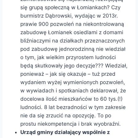
się grupą społeczną w Łomiankach? Czy
burmistrz Dąbrowski, wydając w 2013r.
prawie 900 pozwoleń na niekontrolowaną
zabudowę Łomianek osiedlami z domami
bliźniaczymi na działkach przeznaczonych
pod zabudowę jednorodzinną nie wiedział
o tym, jak wielkim przyrostem ludności
będą skutkowały jego decyzje??? Wiedział,
ponieważ – jak się okazuje – tuż przed
wydaniem wyżej wymienionych pozwoleń,
w wywiadach i spotkaniach deklarował, że
docelowa ilość mieszkańców to 60 tys.(!)
ludności. 8 lat bezradności w tym zakresie
nie da się zrzucić na opozycję. To po
prostu niekompetencja i brak wyobraźni.
Urząd gminy działający wspólnie z