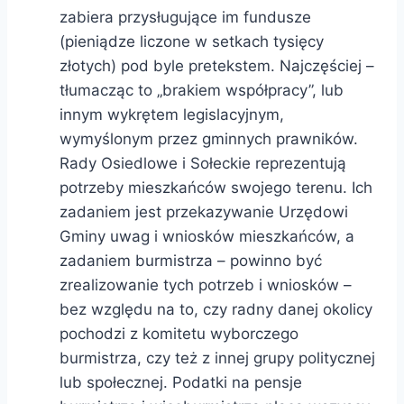
zabiera przysługujące im fundusze
(pieniądze liczone w setkach tysięcy
złotych) pod byle pretekstem. Najczęściej –
tłumacząc to „brakiem współpracy”, lub
innym wykrętem legislacyjnym,
wymyślonym przez gminnych prawników.
Rady Osiedlowe i Sołeckie reprezentują
potrzeby mieszkańców swojego terenu. Ich
zadaniem jest przekazywanie Urzędowi
Gminy uwag i wniosków mieszkańców, a
zadaniem burmistrza – powinno być
zrealizowanie tych potrzeb i wniosków –
bez względu na to, czy radny danej okolicy
pochodzi z komitetu wyborczego
burmistrza, czy też z innej grupy politycznej
lub społecznej. Podatki na pensje