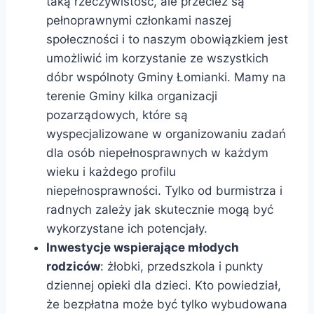
taką rzeczywistość, ale przecież są
pełnoprawnymi członkami naszej
społeczności i to naszym obowiązkiem jest
umożliwić im korzystanie ze wszystkich
dóbr wspólnoty Gminy Łomianki. Mamy na
terenie Gminy kilka organizacji
pozarządowych, które są
wyspecjalizowane w organizowaniu zadań
dla osób niepełnosprawnych w każdym
wieku i każdego profilu
niepełnosprawności. Tylko od burmistrza i
radnych zależy jak skutecznie mogą być
wykorzystane ich potencjały.
Inwestycje wspierające młodych
rodziców
: żłobki, przedszkola i punkty
dziennej opieki dla dzieci. Kto powiedział,
że bezpłatna może być tylko wybudowana