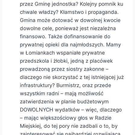
przez Gminę jednostka? Kolejny pomnik ku
chwale władzy? Kłamstwo i propaganda.
Gmina może dotować w dowolnej kwocie
dowolne cele, ponieważ jest niezależna
finansowo. Także dofinansowanie do
prywatnej opieki dla najmłodszych. Mamy
w Łomiankach wspaniałe prywatne
przedszkola i żłobki, jedną z placówek
prowadzoną przez siostry zakonne –
dlaczego nie skorzystać z tej istniejącej już
infrastruktury? Burmistrz, oraz przede
wszystkim radni – mają możliwość
zatwierdzenia w planie budżetowym
DOWOLNYCH wydatków – więc, dlaczego
– mając większościowy głos w Radzie
Miejskiej, do tej pory nie zadbali o to, by
zainteresować się najbardziej rozwijającą