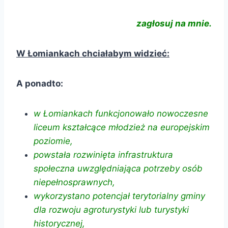
zagłosuj na mnie.
W Łomiankach chciałabym widzieć:
A ponadto:
w Łomiankach funkcjonowało nowoczesne
liceum kształcące młodzież na europejskim
poziomie,
powstała rozwinięta infrastruktura
społeczna uwzględniająca potrzeby osób
niepełnosprawnych,
wykorzystano potencjał terytorialny gminy
dla rozwoju agroturystyki lub turystyki
historycznej,