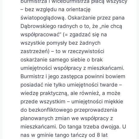
burmistrza i wiceburmistrza płacą wszyscy
– bez względu na orientację
światopoglądową. Oskarżanie przez pana
Dąbrowskiego radnych o to, że „nie chcą
współpracować” (= zgadzać się na
wszystkie pomysły bez żadnych
zastrzeżeń) – to w rzeczywistości
oskarżanie samego siebie o brak
umiejętności współpracy z mieszkańcami.
Burmistrz i jego zastępca powinni bowiem
posiadać nie tylko umiejętności twarde –
wiedzę praktyczną, ale również, a może
przede wszystkim – umiejętności miękkie
do bezkonfliktowego przeprowadzenia
planowanych zmian we współpracy z
mieszkańcami. Do tanga trzeba dwojga. U
nas w gminie tango tańczy od 8 lat