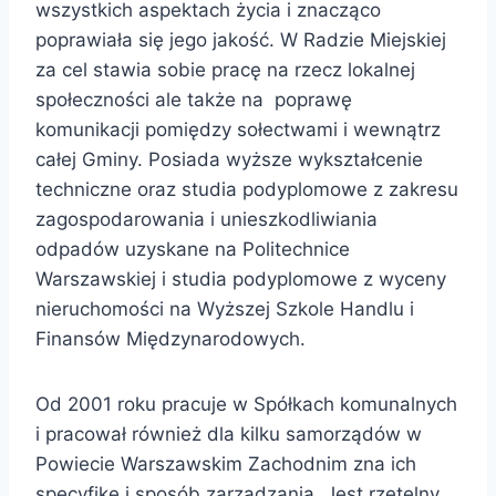
wszystkich aspektach życia i znacząco
poprawiała się jego jakość. W Radzie Miejskiej
za cel stawia sobie pracę na rzecz lokalnej
społeczności ale także na poprawę
komunikacji pomiędzy sołectwami i wewnątrz
całej Gminy. Posiada wyższe wykształcenie
techniczne oraz studia podyplomowe z zakresu
zagospodarowania i unieszkodliwiania
odpadów uzyskane na Politechnice
Warszawskiej i studia podyplomowe z wyceny
nieruchomości na Wyższej Szkole Handlu i
Finansów Międzynarodowych.
Od 2001 roku pracuje w Spółkach komunalnych
i pracował również dla kilku samorządów w
Powiecie Warszawskim Zachodnim zna ich
specyfikę i sposób zarządzania. Jest rzetelny,