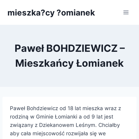
Przejdź
mieszka?cy ?omianek
do
treści
Paweł BOHDZIEWICZ –
Mieszkańcy Łomianek
Paweł Bohdziewicz od 18 lat mieszka wraz z
rodziną w Gminie Łomianki a od 9 lat jest
związany z Dziekanowem Leśnym. Chciałby
aby cała miejscowość rozwijała się we