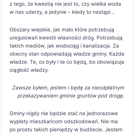
z tego, że kwestią nie jest to, czy wielka woda
w nas uderzy, a jedynie – kiedy to nastąpi…
Obszary wiejskie, jak mało które potrzebują
uregulowań kwestii własności dróg. Potrzebują
takich mediów, jak wodociąg i kanalizacja. Za
obecny stan odpowiadają władze gminy. Każde
władze. Te, co były i te co będą, bo obowiązuje
ciągłość władzy.
Zawsze byłem, jestem i będę za nieodpłatnym
przekazywaniem gminie gruntów pod drogę.
Gminy nigdy nie będzie stać na jednorazowe
wypłaty mieszkańcom odszkodowań. Nie ma
po prostu takich pieniędzy w budżecie. Jestem