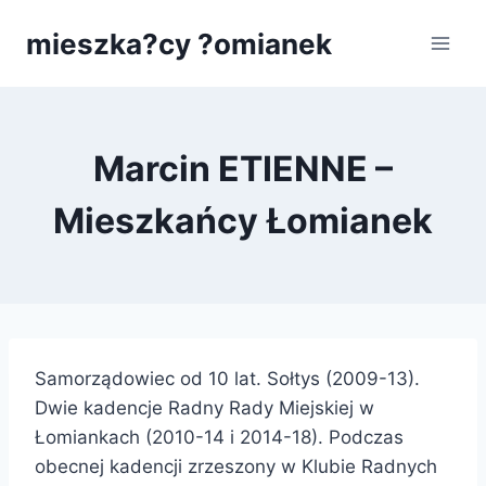
Przejdź
mieszka?cy ?omianek
do
treści
Marcin ETIENNE –
Mieszkańcy Łomianek
Samorządowiec od 10 lat. Sołtys (2009-13).
Dwie kadencje Radny Rady Miejskiej w
Łomiankach (2010-14 i 2014-18). Podczas
obecnej kadencji zrzeszony w Klubie Radnych