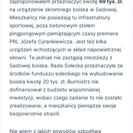
zaproponowałem przeznaczyć kwotę
69 tys. zł.
na urządzenie skromnego boiska w Sadowej.
Mieszkańcy nie posiadają tu infrastruktury
sportowej, poza betonowym stołem
pingpongowym pamiętającym czasy premiera
PRL Józefa Cyrankiewicza. Jest też kilka
urządzeń wchodzących w skład napowietrznej
siłowni. Te jednak nie zastąpią młodzieży z
Sadowej boiska. Rada Sołecka przeznaczyła ze
środków funduszu sołeckiego na wybudowanie
boiska kwotę 20 tys. zł. Burmistrz nie
dofinansował z budżetu wspomnianej
inwestycji, wobec czego zadanie to nie zostało
zrealizowane, a mieszkańcy pieniądze swoje
bezpowrotnie stracili.
Nie wiem z jakich powodów szkodliwa