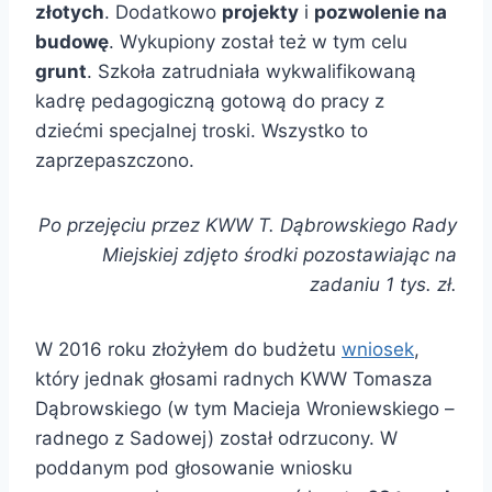
złotych
. Dodatkowo
projekty
i
pozwolenie na
budowę
. Wykupiony został też w tym celu
grunt
. Szkoła zatrudniała wykwalifikowaną
kadrę pedagogiczną gotową do pracy z
dziećmi specjalnej troski. Wszystko to
zaprzepaszczono.
Po przejęciu przez KWW T. Dąbrowskiego Rady
Miejskiej zdjęto środki pozostawiając na
zadaniu 1 tys. zł.
W 2016 roku złożyłem do budżetu
wniosek
,
który jednak głosami radnych KWW Tomasza
Dąbrowskiego (w tym Macieja Wroniewskiego –
radnego z Sadowej) został odrzucony. W
poddanym pod głosowanie wniosku