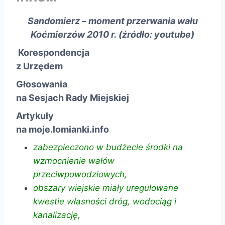
Sandomierz – moment przerwania wału
Koćmierzów 2010 r. (źródło:
youtube
)
Korespondencja
z Urzędem
Głosowania
na Sesjach Rady Miejskiej
Artykuły
na moje.lomianki.info
zabezpieczono w budżecie środki na
wzmocnienie wałów
przeciwpowodziowych,
obszary wiejskie miały uregulowane
kwestie własności dróg, wodociąg i
kanalizację,