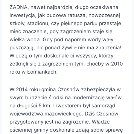
ŻADNA, nawet najbardziej długo oczekiwana
inwestycja, jak budowa ratusza, nowoczesnej
szkoły, stadionu, czy pięknego parku przestaje
mieć znaczenie, gdy zagrożeniem staje się
wielka woda. Gdy pod naporem wody wały
puszczają, nic ponad żywioł nie ma znaczenia!
Wiedzą o tym doskonale ci wszyscy, którzy
zetknęli się z zagrożeniem tym, choćby w 2010
roku w Łomiankach.
W 2014 roku gmina Czosnów zabezpieczyła w
swym budżecie środki na modernizację wałów
na długości 5 km. Inwestorem był samorząd
województwa mazowieckiego. Dziś Czosnów
przygotowany jest na zagrożenie. Władze
ościennej gminy doskonale zdają sobie sprawę