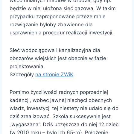
wspomnianych mediów w drodze, gdy np.
będzie w niej ułożona sieć gazowa. W takim
przypadku zaproponowane przeze mnie
rozwiązanie byłoby zbawienne dla
usprawnienia procedur realizacji inwestycji.
Sieć wodociągowa i kanalizacyjna dla
obszarów wiejskich jest obecnie w fazie
projektowania.
Szczegóły
na stronie ZWiK
.
Pomimo życzliwości radnych poprzedniej
kadencji, wobec jawnej niechęci obecnych
władz, inwestycji tej niestety nie udało się do
dziś zrealizować. Szkoła sukcesywnie jest
„wygaszana”. Dziś uczęszcza do niej 12 dzieci
(w 2010 roku – było ich 65-ro). Położenie