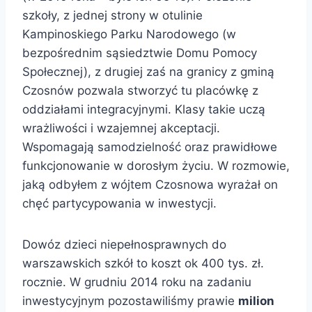
szkoły, z jednej strony w otulinie
Kampinoskiego Parku Narodowego (w
bezpośrednim sąsiedztwie Domu Pomocy
Społecznej), z drugiej zaś na granicy z gminą
Czosnów pozwala stworzyć tu placówkę z
oddziałami integracyjnymi. Klasy takie uczą
wrażliwości i wzajemnej akceptacji.
Wspomagają samodzielność oraz prawidłowe
funkcjonowanie w dorosłym życiu. W rozmowie,
jaką odbyłem z wójtem Czosnowa wyrażał on
chęć partycypowania w inwestycji.
Dowóz dzieci niepełnosprawnych do
warszawskich szkół to koszt ok 400 tys. zł.
rocznie. W grudniu 2014 roku na zadaniu
inwestycyjnym pozostawiliśmy prawie
milion