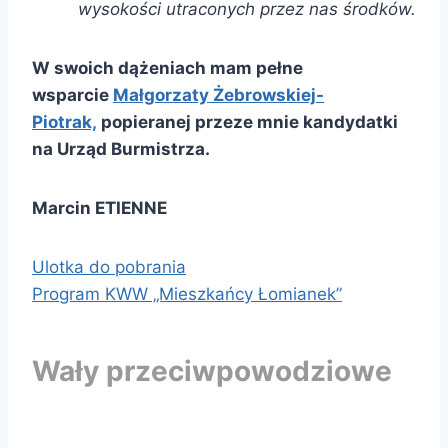
wysokości utraconych przez nas środków.
W swoich dążeniach mam pełne
wsparcie
Małgorzaty Żebrowskiej-
Piotrak,
popieranej przeze mnie kandydatki
na Urząd Burmistrza.
Marcin ETIENNE
Ulotka do pobrania
Program KWW „Mieszkańcy Łomianek”
Wały przeciwpowodziowe