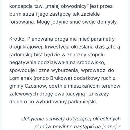
koncepcja tzw. „małej obwodnicy” jest przez
burmistrza i jego zastępcę tak zaciekle
forsowana. Mogę jedynie snuć swoje domysły.
Krótko. Planowana droga ma mieć parametry
drogi krajowej. Inwestycja określana dziś „aferą
radomską bis” będzie w znaczny stopniu
negatywnie oddziaływała na środowisko,
spowoduje liczne wyburzenia, wprowadzi do
Łomianek (rondo Brukowa) dodatkowy ruch z
gminy Czosnów, odetnie mieszkańcom terenów
zalewowych drogę ewakuacyjną i zniszczy
dopiero co wybudowany park miejski.
Uchylenie uchwały dotyczącej określonych
planów powinno nastąpić na jednej z