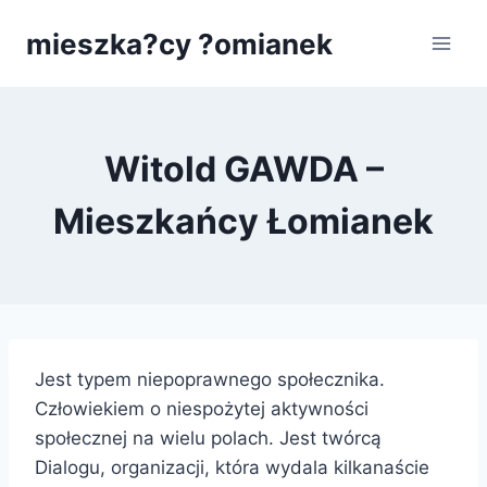
Przejdź
mieszka?cy ?omianek
do
treści
Witold GAWDA –
Mieszkańcy Łomianek
Jest typem niepoprawnego społecznika.
Człowiekiem o niespożytej aktywności
społecznej na wielu polach. Jest twórcą
Dialogu, organizacji, która wydala kilkanaście