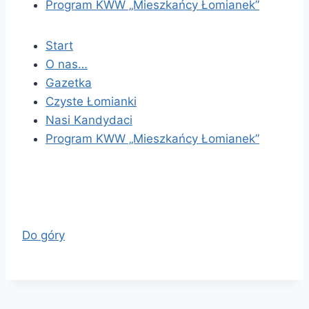
Program KWW „Mieszkańcy Łomianek”
Start
O nas…
Gazetka
Czyste Łomianki
Nasi Kandydaci
Program KWW „Mieszkańcy Łomianek”
Do góry