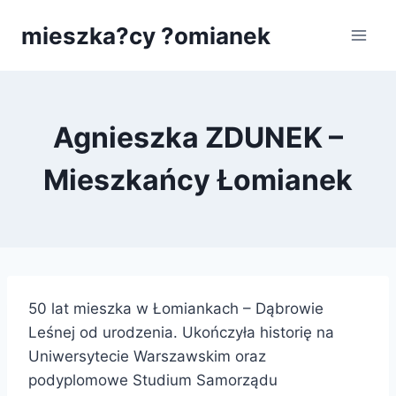
Przejdź
mieszka?cy ?omianek
do
treści
Agnieszka ZDUNEK –
Mieszkańcy Łomianek
50 lat mieszka w Łomiankach – Dąbrowie
Leśnej od urodzenia. Ukończyła historię na
Uniwersytecie Warszawskim oraz
podyplomowe Studium Samorządu