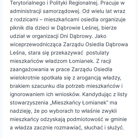
Terytorialnego i Polityki Regionalnej. Pracuje w
administracji samorządowej. Od wielu lat wraz
z rodzicami – mieszkańcami osiedla organizuje
piknik dla dzieci w Dąbrowie Leśnej, bierze
udział w organizacji Dni Dąbrowy. Jako
wiceprzewodnicząca Zarządu Osiedla Dąbrowa
Leśna, stara się przekazywać postulaty
mieszkańców władzom Łomianek. Z racji
zaangażowania w prace Zarządu Osiedla
wielokrotnie spotkała się z arogancją władzy,
brakiem szacunku dla potrzeb mieszkańców i
ignorowaniem ich wniosków. Kandydując z listy
stowarzyszenia „Mieszkańcy Łomianek” ma
nadzieję, że po wyborach to właśnie zwykli
mieszkańcy odzyskają podmiotowość w gminie
a władza zacznie rozmawiać, słuchać i służyć.