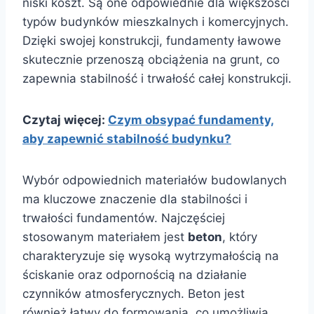
niski koszt. Są one odpowiednie dla większości
typów budynków mieszkalnych i komercyjnych.
Dzięki swojej konstrukcji, fundamenty ławowe
skutecznie przenoszą obciążenia na grunt, co
zapewnia stabilność i trwałość całej konstrukcji.
Czytaj więcej:
Czym obsypać fundamenty,
aby zapewnić stabilność budynku?
Wybór odpowiednich materiałów budowlanych
ma kluczowe znaczenie dla stabilności i
trwałości fundamentów. Najczęściej
stosowanym materiałem jest
beton
, który
charakteryzuje się wysoką wytrzymałością na
ściskanie oraz odpornością na działanie
czynników atmosferycznych. Beton jest
również łatwy do formowania, co umożliwia