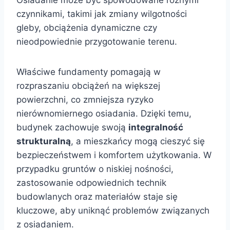
Osiadanie może być spowodowane różnymi
czynnikami, takimi jak zmiany wilgotności
gleby, obciążenia dynamiczne czy
nieodpowiednie przygotowanie terenu.
Właściwe fundamenty pomagają w
rozpraszaniu obciążeń na większej
powierzchni, co zmniejsza ryzyko
nierównomiernego osiadania. Dzięki temu,
budynek zachowuje swoją
integralność
strukturalną
, a mieszkańcy mogą cieszyć się
bezpieczeństwem i komfortem użytkowania. W
przypadku gruntów o niskiej nośności,
zastosowanie odpowiednich technik
budowlanych oraz materiałów staje się
kluczowe, aby uniknąć problemów związanych
z osiadaniem.