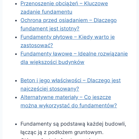
Przenoszenie obciążeń – Kluczowe
zadanie fundamentu
Ochrona przed osiadaniem – Dlaczego
fundament jest istotny?
Fundamenty płytowe – Kiedy warto je
zastosować?
Fundamenty ławowe – Idealne rozwiązanie
dla większości budynków
Beton i jego właściwości – Dlaczego jest
najczęściej stosowany?
Alternatywne materiały – Co jeszcze
można wykorzystać do fundamentów?
Fundamenty są podstawą każdej budowli,
łącząc ją z podłożem gruntowym.