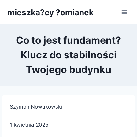
Przejdź
mieszka?cy ?omianek
do
treści
Co to jest fundament?
Klucz do stabilności
Twojego budynku
Szymon Nowakowski
1 kwietnia 2025