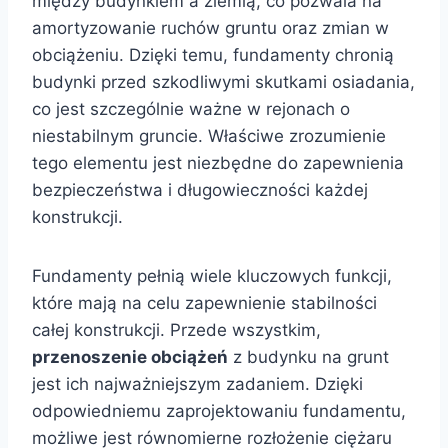
między budynkiem a ziemią, co pozwala na
amortyzowanie ruchów gruntu oraz zmian w
obciążeniu. Dzięki temu, fundamenty chronią
budynki przed szkodliwymi skutkami osiadania,
co jest szczególnie ważne w rejonach o
niestabilnym gruncie. Właściwe zrozumienie
tego elementu jest niezbędne do zapewnienia
bezpieczeństwa i długowieczności każdej
konstrukcji.
Fundamenty pełnią wiele kluczowych funkcji,
które mają na celu zapewnienie stabilności
całej konstrukcji. Przede wszystkim,
przenoszenie obciążeń
z budynku na grunt
jest ich najważniejszym zadaniem. Dzięki
odpowiedniemu zaprojektowaniu fundamentu,
możliwe jest równomierne rozłożenie ciężaru