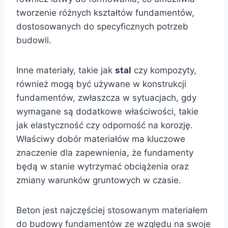
tworzenie różnych kształtów fundamentów,
dostosowanych do specyficznych potrzeb
budowli.
Inne materiały, takie jak
stal
czy kompozyty,
również mogą być używane w konstrukcji
fundamentów, zwłaszcza w sytuacjach, gdy
wymagane są dodatkowe właściwości, takie
jak elastyczność czy odporność na korozję.
Właściwy dobór materiałów ma kluczowe
znaczenie dla zapewnienia, że fundamenty
będą w stanie wytrzymać obciążenia oraz
zmiany warunków gruntowych w czasie.
Beton jest najczęściej stosowanym materiałem
do budowy fundamentów ze względu na swoje