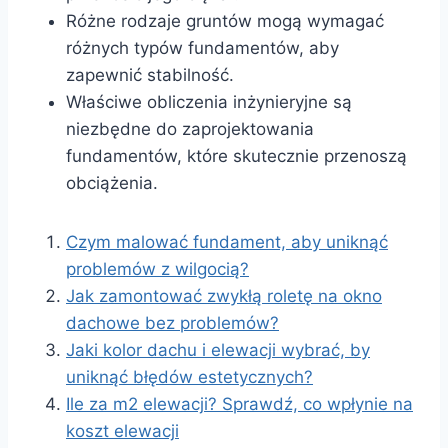
Różne rodzaje gruntów mogą wymagać
różnych typów fundamentów, aby
zapewnić stabilność.
Właściwe obliczenia inżynieryjne są
niezbędne do zaprojektowania
fundamentów, które skutecznie przenoszą
obciążenia.
Czym malować fundament, aby uniknąć
problemów z wilgocią?
Jak zamontować zwykłą roletę na okno
dachowe bez problemów?
Jaki kolor dachu i elewacji wybrać, by
uniknąć błędów estetycznych?
Ile za m2 elewacji? Sprawdź, co wpłynie na
koszt elewacji