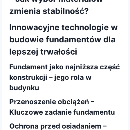
zmienia stabilność?
Innowacyjne technologie w
budowie fundamentów dla
lepszej trwałości
Fundament jako najniższa część
konstrukcji – jego rola w
budynku
Przenoszenie obciążeń –
Kluczowe zadanie fundamentu
Ochrona przed osiadaniem –