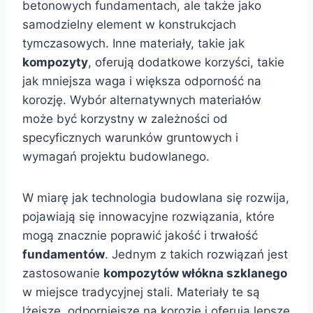
betonowych fundamentach, ale także jako
samodzielny element w konstrukcjach
tymczasowych. Inne materiały, takie jak
kompozyty
, oferują dodatkowe korzyści, takie
jak mniejsza waga i większa odporność na
korozję. Wybór alternatywnych materiałów
może być korzystny w zależności od
specyficznych warunków gruntowych i
wymagań projektu budowlanego.
W miarę jak technologia budowlana się rozwija,
pojawiają się innowacyjne rozwiązania, które
mogą znacznie poprawić jakość i trwałość
fundamentów
. Jednym z takich rozwiązań jest
zastosowanie
kompozytów włókna szklanego
w miejsce tradycyjnej stali. Materiały te są
lżejsze, odporniejsze na korozję i oferują lepsze