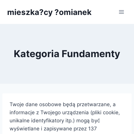
Przejdź
mieszka?cy ?omianek
do
treści
Kategoria Fundamenty
Twoje dane osobowe będą przetwarzane, a
informacje z Twojego urządzenia (pliki cookie,
unikalne identyfikatory itp.) mogą być
wyświetlane i zapisywane przez 137