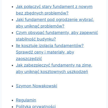
Jak połączyć stary fundament z nowym
bez zbędnych problemów?
Jaki fundament pod ogrodzenie wybrać,
aby uniknąć problemów?
Czym obsypać fundamenty, aby zapewnić
stabilność budynku?
Ile kosztuje izolacja fundamentów?
Sprawdź ceny i materiały, aby
zaoszczędzić
Jak zabezpieczyć fundamenty na zimę,
aby uniknąć kosztownych uszkodzeń
Szymon Nowakowski
Regulamin
Polityka prywatności