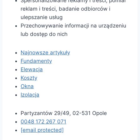
Spersonalizowane reklamy i treści, pomiar
reklam i treści, badanie odbiorców i
ulepszanie usług
Przechowywanie informacji na urządzeniu
lub dostęp do nich
Najnowsze artykuły
Fundamenty
Elewacja
Koszty
Okna
Izolacja
Partyzantów 29/49, 02-531 Opole
0048 172 267 071
[email protected]