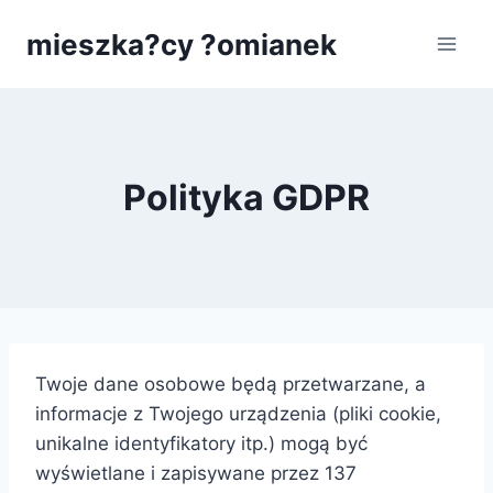
Przejdź
mieszka?cy ?omianek
do
treści
Polityka GDPR
Twoje dane osobowe będą przetwarzane, a
informacje z Twojego urządzenia (pliki cookie,
unikalne identyfikatory itp.) mogą być
wyświetlane i zapisywane przez 137