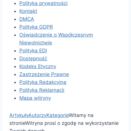
Polityka prywatności
Kontakt
DMCA
Polityka GDPR
Oświadczenie o Współczesnym
Niewolnictwie
Polityka EDI
Dostępność
Kodeks Etyczny
Zastrzeżenie Prawne
Polityka Redakcyjna
Polityka Reklamacji
Mapa witryny
Artykuły
Autorzy
Kategorie
Witamy na
stronie
Witryna prosi o zgodę na wykorzystanie