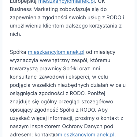
Europejską
mieszkancylomianek.pl
. UK
Business Marketing zobowiązuje się do
zapewnienia zgodności swoich usług z RODO i
umożliwienia klientom dalszego korzystania z
nich.
Spółka
mieszkancylomianek.pl
od miesięcy
wyznaczyła wewnętrzny zespół, któremu
towarzyszą prawnicy Spółki oraz inni
konsultanci zawodowi i eksperci, w celu
podjęcia wszelkich niezbędnych działań w celu
osiągnięcia zgodności z RODO. Poniżej
znajduje się ogólny przegląd szczegółowo
opisujący zgodność Spółki z RODO. Aby
uzyskać więcej informacji, prosimy o kontakt z
naszym Inspektorem Ochrony Danych pod
adresem: kontakt@
mieszkancylomianek.pl
.